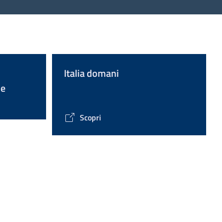
Italia domani
ie
Scopri