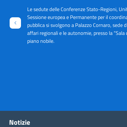
Le sedute delle Conferenze Stato-Regioni, Unif
Sessione europea e Permanente per il coordin
pubblica si svolgono a Palazzo Cornaro, sede d
Indietro
affari regionali e le autonomie, presso la “Sala d
piano nobile.
Notizie