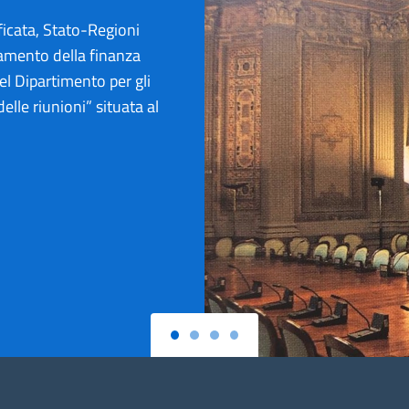
icata, Stato-Regioni
amento della finanza
el Dipartimento per gli
elle riunioni” situata al