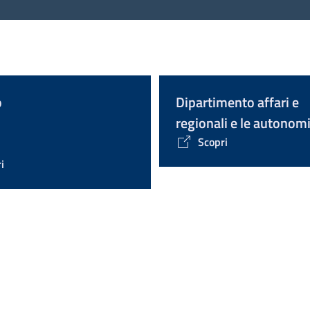
o
Dipartimento affari e
regionali e le autonom
Scopri
i