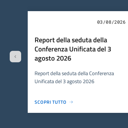
03/08/2026
Report della seduta della
Conferenza Unificata del 3
agosto 2026
Report della seduta della Conferenza
Unificata del 3 agosto 2026
SCOPRI TUTTO