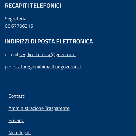
RECAPITI TELEFONICI
Segreteria
06.67796316
INDIRIZZI DI POSTA ELETTRONICA
e-mail
segdirettorecsr@governo.it
pec
statoregioni@mailbox.governo.it
Contatti
Amministrazione Trasparente
Privacy
Note legali