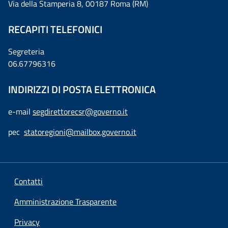
Via della Stamperia 8, 00187 Roma (RM)
RECAPITI TELEFONICI
Segreteria
06.67796316
INDIRIZZI DI POSTA ELETTRONICA
e-mail
segdirettorecsr@governo.it
pec
statoregioni@mailbox.governo.it
Contatti
Amministrazione Trasparente
Privacy