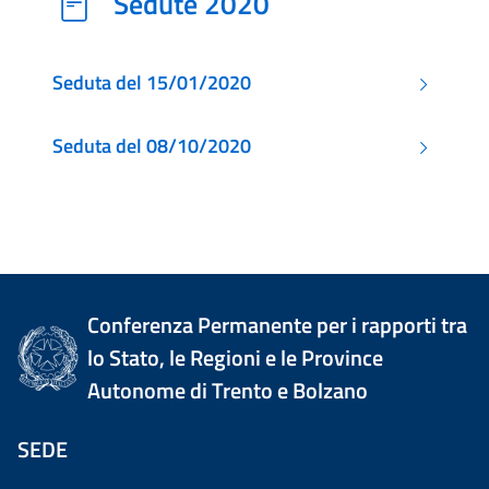
Sedute 2020
Seduta del 15/01/2020
Seduta del 08/10/2020
Conferenza Permanente per i rapporti tra
lo Stato, le Regioni e le Province
Autonome di Trento e Bolzano
SEDE