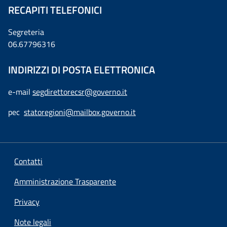
RECAPITI TELEFONICI
Segreteria
06.67796316
INDIRIZZI DI POSTA ELETTRONICA
e-mail
segdirettorecsr@governo.it
pec
statoregioni@mailbox.governo.it
Contatti
Amministrazione Trasparente
Privacy
Note legali