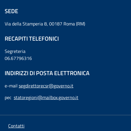
SEDE
Via della Stamperia 8, 00187 Roma (RM)
RECAPITI TELEFONICI
Segreteria
06.67796316
INDIRIZZI DI POSTA ELETTRONICA
e-mail
segdirettorecsr@governo.it
pec
statoregioni@mailbox.governo.it
Contatti