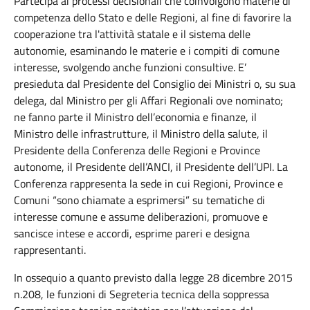
Partecipa ai processi decisionali che coinvolgono materie di
competenza dello Stato e delle Regioni, al fine di favorire la
cooperazione tra l'attività statale e il sistema delle
autonomie, esaminando le materie e i compiti di comune
interesse, svolgendo anche funzioni consultive. E’
presieduta dal Presidente del Consiglio dei Ministri o, su sua
delega, dal Ministro per gli Affari Regionali ove nominato;
ne fanno parte il Ministro dell’economia e finanze, il
Ministro delle infrastrutture, il Ministro della salute, il
Presidente della Conferenza delle Regioni e Province
autonome, il Presidente dell’ANCI, il Presidente dell’UPI. La
Conferenza rappresenta la sede in cui Regioni, Province e
Comuni “sono chiamate a esprimersi” su tematiche di
interesse comune e assume deliberazioni, promuove e
sancisce intese e accordi, esprime pareri e designa
rappresentanti.
In ossequio a quanto previsto dalla legge 28 dicembre 2015
n.208, le funzioni di Segreteria tecnica della soppressa