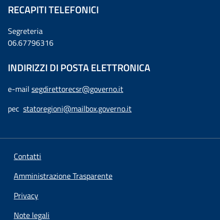
RECAPITI TELEFONICI
Segreteria
06.67796316
INDIRIZZI DI POSTA ELETTRONICA
e-mail
segdirettorecsr@governo.it
pec
statoregioni@mailbox.governo.it
Contatti
Amministrazione Trasparente
Privacy
Note legali