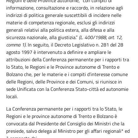
Regioni e delle Province autonome, “con compiti di
informazione, consultazione e raccordo, in relazione agli
indirizzi di politica generale suscettibili di incidere nelle
materie di competenza regionale, esclusi gli indirizzi
generali relativi alla politica estera, alla difesa e alla
sicurezza nazionale, alla giustizia.”
(L. 400/1988, art. 12,
comma 1).
In seguito, il Decreto Legislativo n. 281 del 28
agosto 1997 è intervenuto a definire e ampliare le
attribuzioni della Conferenza permanente per i rapporti tra
lo Stato, le Regioni e le Province autonome di Trento e
Bolzano che, per le materie e i compiti d’interesse comune
delle Regioni, delle Province e dei Comuni, si riunisce in
sede Unificata con la Conferenza Stato-città ed autonomie
locali.
La Conferenza permanente per i rapporti tra lo Stato, le
Regioni e le province autonome di Trento e Bolzano è
convocata dal Presidente del Consiglio dei Ministri che la
presiede, salvo delega al Ministro per gli affari regionali* ed