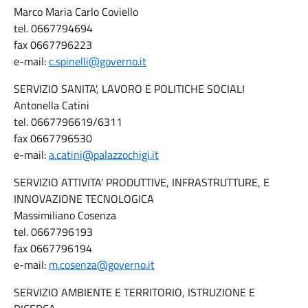
Marco Maria Carlo Coviello
tel. 0667794694
fax 0667796223
e-mail:
c.spinelli@governo.it
SERVIZIO SANITA', LAVORO E POLITICHE SOCIALI
Antonella Catini
tel. 0667796619/6311
fax 0667796530
e-mail:
a.catini@palazzochigi.it
SERVIZIO ATTIVITA' PRODUTTIVE, INFRASTRUTTURE, E
INNOVAZIONE TECNOLOGICA
Massimiliano Cosenza
tel. 0667796193
fax 0667796194
e-mail:
m.cosenza@governo.it
SERVIZIO AMBIENTE E TERRITORIO, ISTRUZIONE E