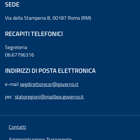
SEDE
Via della Stamperia 8, 00187 Roma (RM)
RECAPITI TELEFONICI
Segreteria
06.67796316
INDIRIZZI DI POSTA ELETTRONICA
e-mail
segdirettorecsr@governo.it
pec
statoregioni@mailbox.governo.it
Contatti
Amministrazione Trasparente