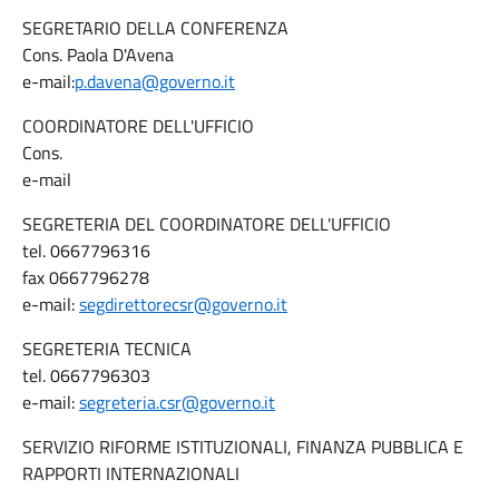
SEGRETARIO DELLA CONFERENZA
Cons. Paola D'Avena
e-mail:
p.davena@governo.it
COORDINATORE DELL'UFFICIO
Cons.
e-mail
SEGRETERIA DEL COORDINATORE DELL'UFFICIO
tel. 0667796316
fax 0667796278
e-mail:
segdirettorecsr@governo.it
SEGRETERIA TECNICA
tel. 0667796303
e-mail:
segreteria.csr@governo.it
SERVIZIO RIFORME ISTITUZIONALI, FINANZA PUBBLICA E
RAPPORTI INTERNAZIONALI