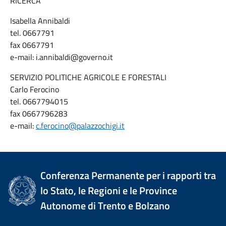
RICERCA
Isabella Annibaldi
tel. 0667791
fax 0667791
e-mail: i.annibaldi@governo.it
SERVIZIO POLITICHE AGRICOLE E FORESTALI
Carlo Ferocino
tel. 0667794015
fax 0667796283
e-mail:
c.ferocino@palazzochigi.it
Conferenza Permanente per i rapporti tra
lo Stato, le Regioni e le Province
Autonome di Trento e Bolzano