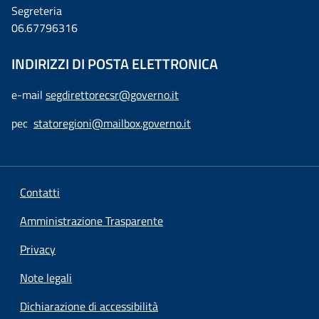
Segreteria
06.67796316
INDIRIZZI DI POSTA ELETTRONICA
e-mail
segdirettorecsr@governo.it
pec
statoregioni@mailbox.governo.it
Contatti
Amministrazione Trasparente
Privacy
Note legali
Dichiarazione di accessibilità