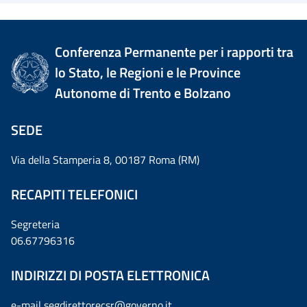
Conferenza Permanente per i rapporti tra
lo Stato, le Regioni e le Province
Autonome di Trento e Bolzano
SEDE
Via della Stamperia 8, 00187 Roma (RM)
RECAPITI TELEFONICI
Segreteria
06.67796316
INDIRIZZI DI POSTA ELETTRONICA
e-mail
segdirettorecsr@governo.it