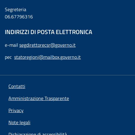
Segreteria
06.67796316
INDIRIZZI DI POSTA ELETTRONICA
e-mail
segdirettorecsr@governo.it
pec
statoregioni@mailbox.governo.it
Contatti
Amministrazione Trasparente
Privacy
Note legali
Dichiarazione di accessibilità