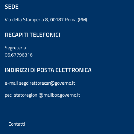
SEDE
Via della Stamperia 8, 00187 Roma (RM)
RECAPITI TELEFONICI
Segreteria
06.67796316
INDIRIZZI DI POSTA ELETTRONICA
e-mail
segdirettorecsr@governo.it
pec
statoregioni@mailbox.governo.it
Contatti