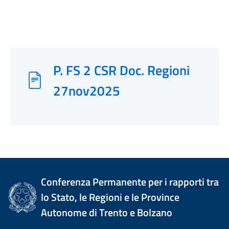
P. FS 2 CSR Doc. Regioni
27nov2025
Conferenza Permanente per i rapporti tra
lo Stato, le Regioni e le Province
Autonome di Trento e Bolzano