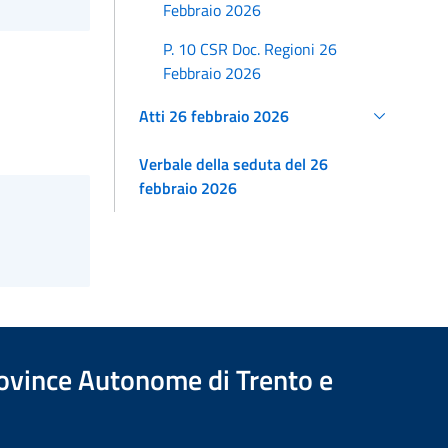
Febbraio 2026
P. 10 CSR Doc. Regioni 26
Febbraio 2026
Atti 26 febbraio 2026
Verbale della seduta del 26
febbraio 2026
Province Autonome di Trento e