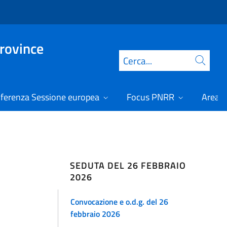
Province
Cerca
ferenza Sessione europea
Focus PNRR
Area r
SEDUTA DEL 26 FEBBRAIO
2026
Convocazione e o.d.g. del 26
febbraio 2026