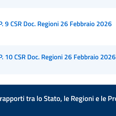
P. 9 CSR Doc. Regioni 26 Febbraio 2026
P. 10 CSR Doc. Regioni 26 Febbraio 2026
apporti tra lo Stato, le Regioni e le 