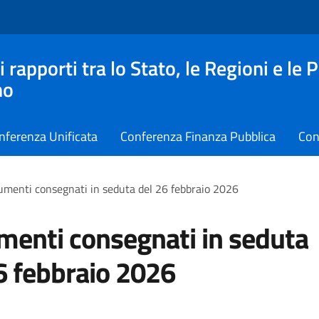
apporti tra lo Stato, le Regioni e le 
no
nferenza Unificata
Conferenza Finanza Pubblica
Con
menti consegnati in seduta del 26 febbraio 2026
enti consegnati in seduta
6 febbraio 2026