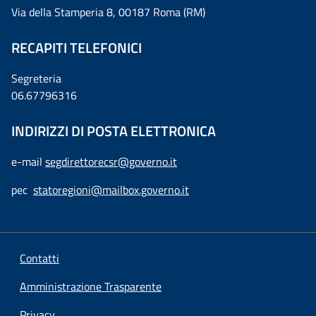
Via della Stamperia 8, 00187 Roma (RM)
RECAPITI TELEFONICI
Segreteria
06.67796316
INDIRIZZI DI POSTA ELETTRONICA
e-mail
segdirettorecsr@governo.it
pec
statoregioni@mailbox.governo.it
Contatti
Amministrazione Trasparente
Privacy