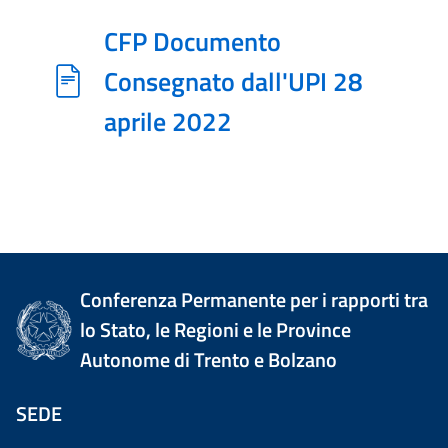
CFP Documento
Consegnato dall'UPI 28
aprile 2022
Conferenza Permanente per i rapporti tra
lo Stato, le Regioni e le Province
Autonome di Trento e Bolzano
SEDE