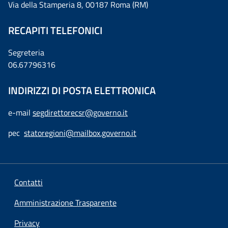
Via della Stamperia 8, 00187 Roma (RM)
RECAPITI TELEFONICI
Segreteria
06.67796316
INDIRIZZI DI POSTA ELETTRONICA
e-mail
segdirettorecsr@governo.it
pec
statoregioni@mailbox.governo.it
Contatti
Amministrazione Trasparente
Privacy