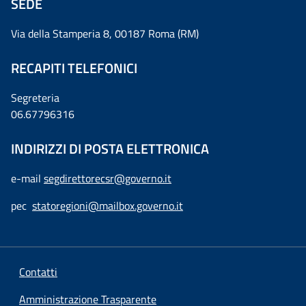
SEDE
Via della Stamperia 8, 00187 Roma (RM)
RECAPITI TELEFONICI
Segreteria
06.67796316
INDIRIZZI DI POSTA ELETTRONICA
e-mail
segdirettorecsr@governo.it
pec
statoregioni@mailbox.governo.it
Contatti
Amministrazione Trasparente