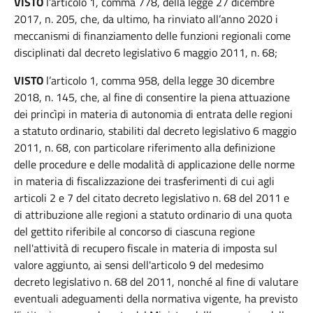
VISTO
l’articolo 1, comma 778, della legge 27 dicembre
2017, n. 205, che, da ultimo, ha rinviato all’anno 2020 i
meccanismi di finanziamento delle funzioni regionali come
disciplinati dal decreto legislativo 6 maggio 2011, n. 68;
VISTO
l’articolo 1, comma 958, della legge 30 dicembre
2018, n. 145, che, al fine di consentire la piena attuazione
dei princìpi in materia di autonomia di entrata delle regioni
a statuto ordinario, stabiliti dal decreto legislativo 6 maggio
2011, n. 68, con particolare riferimento alla definizione
delle procedure e delle modalità di applicazione delle norme
in materia di fiscalizzazione dei trasferimenti di cui agli
articoli 2 e 7 del citato decreto legislativo n. 68 del 2011 e
di attribuzione alle regioni a statuto ordinario di una quota
del gettito riferibile al concorso di ciascuna regione
nell'attività di recupero fiscale in materia di imposta sul
valore aggiunto, ai sensi dell'articolo 9 del medesimo
decreto legislativo n. 68 del 2011, nonché al fine di valutare
eventuali adeguamenti della normativa vigente, ha previsto