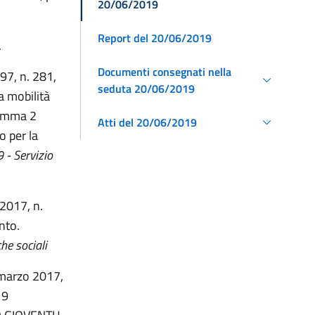
20/06/2019
Report del 20/06/2019
.
Documenti consegnati nella
997, n. 281,
seduta 20/06/2019
a mobilità
 comma 2
Atti del 20/06/2019
o per la
 - Servizio
 2017, n.
nto.
he sociali
6 marzo 2017,
19