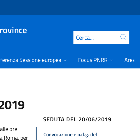
Province
Cerca
ferenza Sessione europea
Focus PNRR
Area r
/2019
SEDUTA DEL 20/06/2019
alle ore
Convocazione e o.d.g. del
, a Roma, per