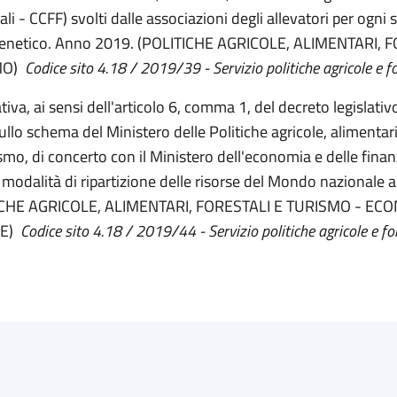
li - CCFF) svolti dalle associazioni degli allevatori per ogni 
genetico. Anno 2019. (POLITICHE AGRICOLE, ALIMENTARI, 
MO)
Codice sito 4.18 / 2019/39 - Servizio politiche agricole e fo
iva, ai sensi dell'articolo 6, comma 1, del decreto legislativ
llo schema del Ministero delle Politiche agricole, alimentari,
ismo, di concerto con il Ministero dell'economia e delle fina
 e modalità di ripartizione delle risorse del Mondo nazionale 
ICHE AGRICOLE, ALIMENTARI, FORESTALI E TURISMO - EC
ZE)
Codice sito 4.18 / 2019/44 - Servizio politiche agricole e fo