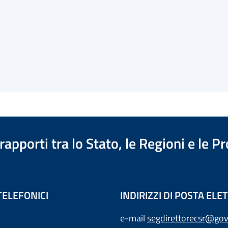
apporti tra lo Stato, le Regioni e le 
TELEFONICI
INDIRIZZI DI POSTA EL
e-mail
segdirettorecsr@gov