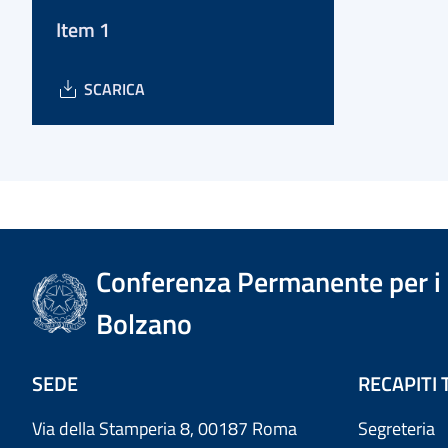
Item 1
SCARICA
Conferenza Permanente per i r
Bolzano
SEDE
RECAPITI 
Via della Stamperia 8, 00187 Roma
Segreteria