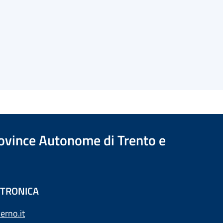
Province Autonome di Trento e
ETTRONICA
erno.it