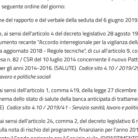
l seguente ordine del giorno:
e del rapporto e del verbale della seduta del 6 giugno 2019
 ai sensi dell'articolo 4 del decreto legislativo 28 agosto 1
umento recante "Accordo interregionale per la vigilanza dell
ia aggiornato 2018 - Regole tecniche", di cui all'articolo 9,
tesa n. 82 / CSR del 10 luglio 2014 concernente il nuovo Patt
per gli anni 2014-2016. (SALUTE)
Codice sito 4.10 / 2019/29
lavoro e politiche sociali
 ai sensi dell'articolo 1, comma 419, della legge 27 dicembre
hema dello stato di salute della banca anticipata di trattame
TE)
Codice sito 4.10 / 2019/41 - Servizio sanità, lavoro e politic
 ai sensi dell'articolo 24, comma 2, del decreto legislativo 
sulla nota di rischio del programma finanziario per l'anno 20