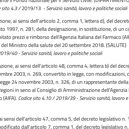
ante il Fondo nazionale per il Servizio civile. (DIPARTIME
 sito 4.3 /
2019/13
- Servizio sanità, lavoro e politiche 
ione, ai sensi dell'articolo 2, comma 1, lettera d), del decret
to 1997, n. 281, della designazione, in sostituzione, di un
tato prezzi e rimborso dell'Agenzia Italiana del Farmaco (AIFA
 del Ministro della salute del 20 settembre 2018. (SALUTE)
019/40 - Servizio sanità, lavoro e politiche sociali
zione, ai sensi dell'articolo 48, comma 4, lettera b) del dec
embre 2003, n. 269, convertito in legge, con modificazioni, d
 legge 24 novembre 2003, n. 326, di un rappresentante dell
egioni in seno al Consiglio di Amministrazione dell'Agenzia I
 (AIFA).
Codice sito 4.10 / 2019/39 - Servizio sanità, lavoro e 
 ai sensi dell'articolo 47, comma 5, del decreto legislativo n
dificato dall'articolo 7, comma 1, del decreto legislativo n. 