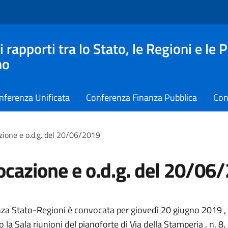
apporti tra lo Stato, le Regioni e le 
no
nferenza Unificata
Conferenza Finanza Pubblica
Con
ione e o.d.g. del 20/06/2019
cazione e o.d.g. del 20/06
za Stato-Regioni è convocata per giovedì 20 giugno 2019 , 
 la Sala riunioni del pianoforte di Via della Stamperia , n. 8