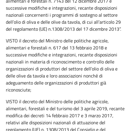
alimentari e forestali n. 7143 del 12 dicembre 2017 e
successive modifiche e integrazioni, recante disposizioni
nazionali concernenti i programmi di sostegno al settore
dell’olio di oliva e delle olive da tavola, di cui all’articolo 29
del regolamento (UE) n.1308/2013 del 17 dicembre 2013”.
VISTO il decreto del Ministro delle politiche agricole,
alimentari e forestali n. 617 del 13 febbraio 2018 e
successive modifiche e integrazioni, recante disposizioni
nazionali in materia di riconoscimento e controllo delle
organizzazioni di produttori del settore dell’olio di oliva e
delle olive da tavola e loro associazioni nonché di
adeguamento delle organizzazioni di produttori già
riconosciute;
VISTO il decreto del Ministro delle politiche agricole,
alimentari, forestali e del turismo del 3 aprile 2019, recante
modifica dei decreti 14 febbraio 2017 e 3 marzo 2017,
relativi alle disposizioni nazionali di attuazione del
regolamento (UE) n. 1308/2013 del Consiglio e del