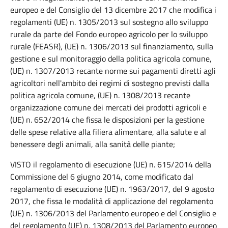
europeo e del Consiglio del 13 dicembre 2017 che modifica i
regolamenti (UE) n. 1305/2013 sul sostegno allo sviluppo
rurale da parte del Fondo europeo agricolo per lo sviluppo
rurale (FEASR), (UE) n. 1306/2013 sul finanziamento, sulla
gestione e sul monitoraggio della politica agricola comune,
(UE) n. 1307/2013 recante norme sui pagamenti diretti agli
agricoltori nell'ambito dei regimi di sostegno previsti dalla
politica agricola comune, (UE) n. 1308/2013 recante
organizzazione comune dei mercati dei prodotti agricoli e
(UE) n. 652/2014 che fissa le disposizioni per la gestione
delle spese relative alla filiera alimentare, alla salute e al
benessere degli animali, alla sanità delle piante;
VISTO il regolamento di esecuzione (UE) n. 615/2014 della
Commissione del 6 giugno 2014, come modificato dal
regolamento di esecuzione (UE) n. 1963/2017, del 9 agosto
2017, che fissa le modalità di applicazione del regolamento
(UE) n. 1306/2013 del Parlamento europeo e del Consiglio e
del regolamento (UE) n. 1308/2013 del Parlamento europeo