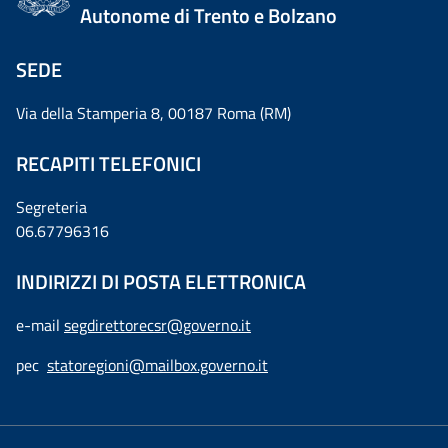
Autonome di Trento e Bolzano
SEDE
Via della Stamperia 8, 00187 Roma (RM)
RECAPITI TELEFONICI
Segreteria
06.67796316
INDIRIZZI DI POSTA ELETTRONICA
e-mail
segdirettorecsr@governo.it
pec
statoregioni@mailbox.governo.it