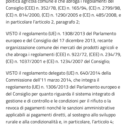
politica agricola comune e che abroga i regolamenti del
Consiglio (CEE) n. 352/78, (CE) n. 165/94, (CE) n. 2799/98,
(CE) n. 814/2000, (CE) n. 1290/2005 e (CE) n. 485/2008, e
in particolare l’articolo 2, paragrafo 2;
VISTO il regolamento (UE) n. 1308/2013 del Parlamento
europeo e del Consiglio del 17 dicembre 2013, recante
organizzazione comune dei mercati dei prodotti agricoli e
che abroga i regolamenti (CEE) n. 922/72, (CEE) n. 234/79,
(CE) n. 1037/2001 e (CE) n. 1234/2007 del Consiglio;
VISTO il regolamento delegato (UE) n. 640/2014 della
Commissione dell’11 marzo 2014, che integra il
regolamento (UE) n. 1306/2013 del Parlamento europeo e
del Consiglio per quanto riguarda il sistema integrato di
gestione e di controllo e le condizioni per il rifiuto o la
revoca di pagamenti nonché le sanzioni amministrative
applicabili ai pagamenti diretti, al sostegno allo sviluppo
rurale e alla condizionalità e, in particolare, l’articolo 4;