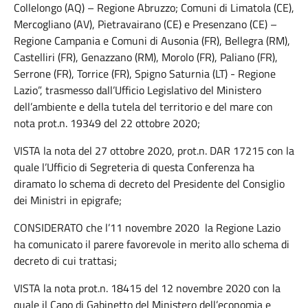
Collelongo (AQ) – Regione Abruzzo; Comuni di Limatola (CE),
Mercogliano (AV), Pietravairano (CE) e Presenzano (CE) –
Regione Campania e Comuni di Ausonia (FR), Bellegra (RM),
Castelliri (FR), Genazzano (RM), Morolo (FR), Paliano (FR),
Serrone (FR), Torrice (FR), Spigno Saturnia (LT) - Regione
Lazio”, trasmesso dall’Ufficio Legislativo del Ministero
dell’ambiente e della tutela del territorio e del mare con
nota prot.n. 19349 del 22 ottobre 2020;
VISTA la nota del 27 ottobre 2020, prot.n. DAR 17215 con la
quale l’Ufficio di Segreteria di questa Conferenza ha
diramato lo schema di decreto del Presidente del Consiglio
dei Ministri in epigrafe;
CONSIDERATO che l’11 novembre 2020 la Regione Lazio
ha comunicato il parere favorevole in merito allo schema di
decreto di cui trattasi;
VISTA la nota prot.n. 18415 del 12 novembre 2020 con la
quale il Capo di Gabinetto del Ministero dell’economia e