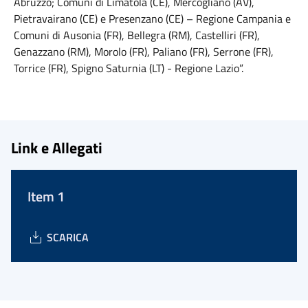
Abruzzo; Comuni di Limatola (CE), Mercogliano (AV),
Pietravairano (CE) e Presenzano (CE) – Regione Campania e
Comuni di Ausonia (FR), Bellegra (RM), Castelliri (FR),
Genazzano (RM), Morolo (FR), Paliano (FR), Serrone (FR),
Torrice (FR), Spigno Saturnia (LT) - Regione Lazio”.
Link e Allegati
Item 1
SCARICA