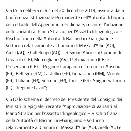
VISTA la delibera n. 4.1 del 20 dicembre 2019, assunta dalla
Conferenza Istituzionale Permanente dell’Autorità di bacino
distrettuale dell’Appennino meridionale, recante l’adozione
delle varianti al Piano Stralcio per l’Assetto Idrogeologico –
Rischio frana della Autorità di Bacino Liri-Garigliano e
Volturno relativamente ai Comuni di Massa d’Albe (AQ),
Aielli (AQ) e Collelongo (AQ) – Regione Abruzzo; Comuni di
Limatola (CE), Mercogliano (AV), Pietravairano (CE) e
Presenzano (CE) – Regione Campania e Comuni di Ausonia
(FR), Bellegra (RM) Castelliri (FR), Genazzano (RM), Morolo
(FR), Paliano (FR), Serrone (FR), Torrice (FR), Spigno Saturnia
(LT) - Regione Lazio”;
VISTO lo schema di decreto del Presidente del Consiglio dei
Ministri in epigrafe, recante “Approvazione di Varianti al
Piano Stralcio per l’Assetto Idrogeologico – Rischio frana
della Autorità di Bacino Liri-Garigliano e Volturno
relativamente ai Comuni di Massa d’Albe (AQ), Aielli (AQ) e