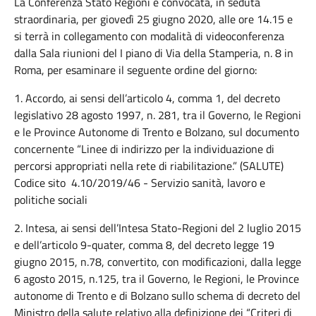
La Conferenza Stato Regioni è convocata, in seduta
straordinaria, per giovedì 25 giugno 2020, alle ore 14.15 e
si terrà in collegamento con modalità di videoconferenza
dalla Sala riunioni del I piano di Via della Stamperia, n. 8 in
Roma, per esaminare il seguente ordine del giorno:
1. Accordo, ai sensi dell’articolo 4, comma 1, del decreto
legislativo 28 agosto 1997, n. 281, tra il Governo, le Regioni
e le Province Autonome di Trento e Bolzano, sul documento
concernente “Linee di indirizzo per la individuazione di
percorsi appropriati nella rete di riabilitazione.” (SALUTE)
Codice sito 4.10/2019/46 - Servizio sanità, lavoro e
politiche sociali
2. Intesa, ai sensi dell’Intesa Stato-Regioni del 2 luglio 2015
e dell’articolo 9-quater, comma 8, del decreto legge 19
giugno 2015, n.78, convertito, con modificazioni, dalla legge
6 agosto 2015, n.125, tra il Governo, le Regioni, le Province
autonome di Trento e di Bolzano sullo schema di decreto del
Ministro della salute relativo alla definizione dei “Criteri di