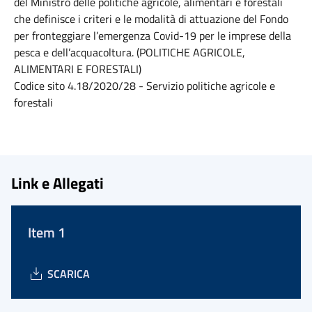
del Ministro delle politiche agricole, alimentari e forestali
che definisce i criteri e le modalità di attuazione del Fondo
per fronteggiare l’emergenza Covid-19 per le imprese della
pesca e dell’acquacoltura. (POLITICHE AGRICOLE,
ALIMENTARI E FORESTALI)
Codice sito 4.18/2020/28 - Servizio politiche agricole e
forestali
Link e Allegati
Item 1
SCARICA