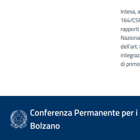
Intesa, 
164/CSR,
rapporti
Nazionale
dell’art
integraz
di primo
Conferenza Permanente per i r
Bolzano