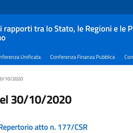
apporti tra lo Stato, le Regioni e le 
no
nferenza Unificata
Conferenza Finanza Pubblica
Con
 30/10/2020
del 30/10/2020
Repertorio atto n. 177/CSR