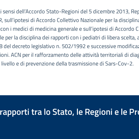
ai sensi dell’Accordo Stato-Regioni del 5 dicembre 2013, Rep.
 sull’ipotesi di Accordo Collettivo Nazionale per la disciplin
 con i medici di medicina generale e sull’ipotesi di Accordo C
 per la disciplina dei rapporti con i pediatri di libera scelta, 
. 8 del decreto legislativo n. 502/1992 e successive modifica
ioni. ACN per il rafforzamento delle attività territoriali di di
 livello e di prevenzione della trasmissione di Sars-Cov-2.
apporti tra lo Stato, le Regioni e le 