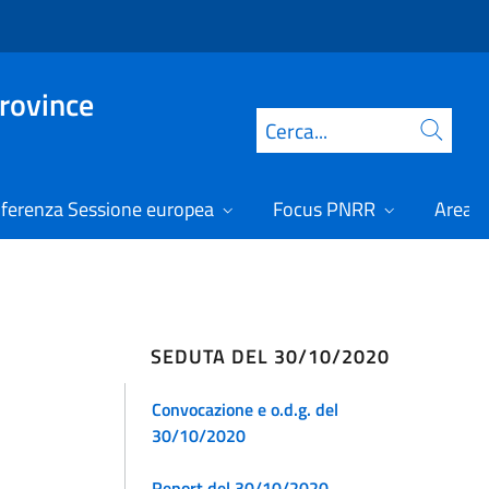
Province
Cerca
ferenza Sessione europea
Focus PNRR
Area r
SEDUTA DEL 30/10/2020
Convocazione e o.d.g. del
30/10/2020
Report del 30/10/2020