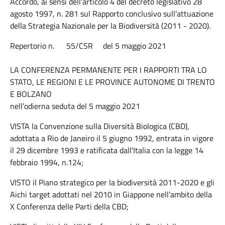
Accordo, ai sensi dell’articolo 4 del decreto legislativo 28
agosto 1997, n. 281 sul Rapporto conclusivo sull’attuazione
della Strategia Nazionale per la Biodiversità (2011 - 2020).
Repertorio n. 55/CSR del 5 maggio 2021
LA CONFERENZA PERMANENTE PER I RAPPORTI TRA LO
STATO, LE REGIONI E LE PROVINCE AUTONOME DI TRENTO
E BOLZANO
nell’odierna seduta del 5 maggio 2021
VISTA la Convenzione sulla Diversità Biologica (CBD),
adottata a Rio de Janeiro il 5 giugno 1992, entrata in vigore
il 29 dicembre 1993 e ratificata dall'Italia con la legge 14
febbraio 1994, n.124;
VISTO il Piano strategico per la biodiversità 2011-2020 e gli
Aichi target adottati nel 2010 in Giappone nell’ambito della
X Conferenza delle Parti della CBD;