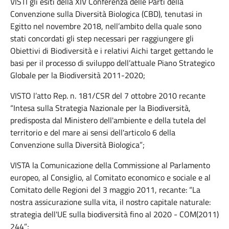
VISTI gli esiti della XIV Conferenza delle Parti della
Convenzione sulla Diversità Biologica (CBD), tenutasi in
Egitto nel novembre 2018, nell’ambito della quale sono
stati concordati gli step necessari per raggiungere gli
Obiettivi di Biodiversità e i relativi Aichi target gettando le
basi per il processo di sviluppo dell’attuale Piano Strategico
Globale per la Biodiversità 2011-2020;
VISTO l’atto Rep. n. 181/CSR del 7 ottobre 2010 recante
“Intesa sulla Strategia Nazionale per la Biodiversità,
predisposta dal Ministero dell'ambiente e della tutela del
territorio e del mare ai sensi dell'articolo 6 della
Convenzione sulla Diversità Biologica”;
VISTA la Comunicazione della Commissione al Parlamento
europeo, al Consiglio, al Comitato economico e sociale e al
Comitato delle Regioni del 3 maggio 2011, recante: “La
nostra assicurazione sulla vita, il nostro capitale naturale:
strategia dell'UE sulla biodiversità fino al 2020 - COM(2011)
244”;