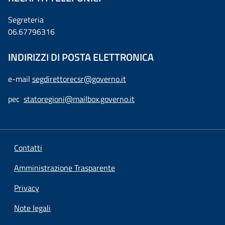
Segreteria
06.67796316
INDIRIZZI DI POSTA ELETTRONICA
e-mail
segdirettorecsr@governo.it
pec
statoregioni@mailbox.governo.it
Contatti
Amministrazione Trasparente
Privacy
Note legali