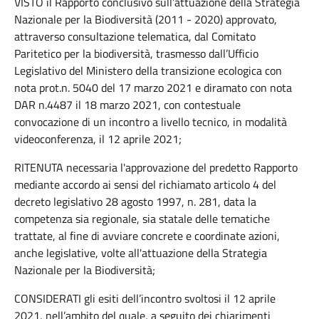
VISTO il Rapporto conclusivo sull’attuazione della Strategia
Nazionale per la Biodiversità (2011 - 2020) approvato,
attraverso consultazione telematica, dal Comitato
Paritetico per la biodiversità, trasmesso dall’Ufficio
Legislativo del Ministero della transizione ecologica con
nota prot.n. 5040 del 17 marzo 2021 e diramato con nota
DAR n.4487 il 18 marzo 2021, con contestuale
convocazione di un incontro a livello tecnico, in modalità
videoconferenza, il 12 aprile 2021;
RITENUTA necessaria l'approvazione del predetto Rapporto
mediante accordo ai sensi del richiamato articolo 4 del
decreto legislativo 28 agosto 1997, n. 281, data la
competenza sia regionale, sia statale delle tematiche
trattate, al fine di avviare concrete e coordinate azioni,
anche legislative, volte all'attuazione della Strategia
Nazionale per la Biodiversità;
CONSIDERATI gli esiti dell’incontro svoltosi il 12 aprile
2021, nell’ambito del quale, a seguito dei chiarimenti