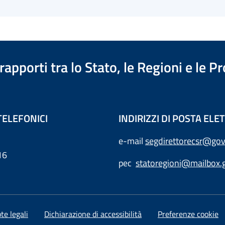
apporti tra lo Stato, le Regioni e le 
TELEFONICI
INDIRIZZI DI POSTA EL
e-mail
segdirettorecsr@gov
16
pec
statoregioni@mailbox.g
te legali
Dichiarazione di accessibilità
Preferenze cookie