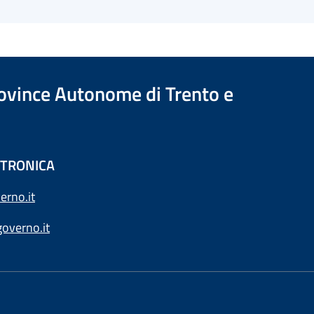
Province Autonome di Trento e
ETTRONICA
erno.it
overno.it