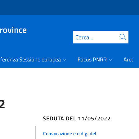
Province
Cerca
ferenza Sessione europea
Focus PNRR
Area r
2
SEDUTA DEL 11/05/2022
Convocazione e o.d.g. del