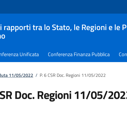
apporti tra lo Stato, le Regioni e le 
no
nferenza Unificata
Conferenza Finanza Pubblica
Con
eduta 11/05/2022
/
P. 6 CSR Doc. Regioni 11/05/2022
CSR Doc. Regioni 11/05/202