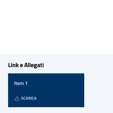
Link e Allegati
Item 1
SCARICA