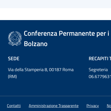
Conferenza Permanente per i r
Bolzano
SEDE
RECAPITI 
Via della Stamperia 8, 00187 Roma
Segreteria
(RM)
06.677963
Contatti
Amministrazione Trasparente
Privacy
No