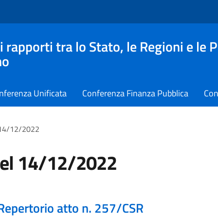
apporti tra lo Stato, le Regioni e le 
no
nferenza Unificata
Conferenza Finanza Pubblica
Con
 14/12/2022
del 14/12/2022
Repertorio atto n. 257/CSR