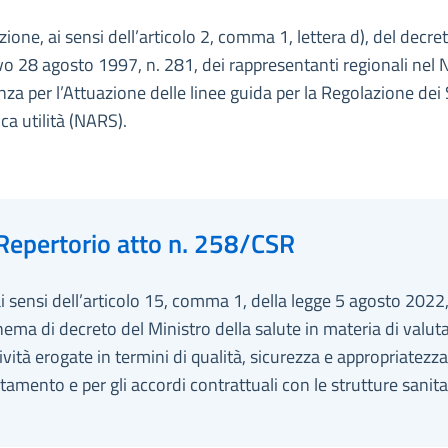
ione, ai sensi dell’articolo 2, comma 1, lettera d), del decre
ivo 28 agosto 1997, n. 281, dei rappresentanti regionali nel 
za per l’Attuazione delle linee guida per la Regolazione dei 
ica utilità (NARS).
Repertorio atto n. 258/CSR
ai sensi dell’articolo 15, comma 1, della legge 5 agosto 2022,
hema di decreto del Ministro della salute in materia di valut
tività erogate in termini di qualità, sicurezza e appropriatezza
itamento e per gli accordi contrattuali con le strutture sanita