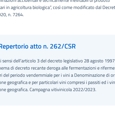
nazioni accidentali e tecnicamente inevitabili di prodotti
tari in agricoltura biologica”, così come modificato dal Decre
020, n. 7264.
Repertorio atto n. 262/CSR
ai sensi dell’articolo 3 del decreto legislativo 28 agosto 1997
hema di decreto recante deroga alle fermentazioni e riferme
ori del periodo vendemmiale per i vini a Denominazione di or
one geografica e per particolari vini compresi i passiti ed i vi
ione geografica. Campagna vitivinicola 2022/2023.