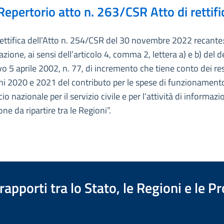
Repertorio atto n. 263/CSR Atto di rettifi
rettifica dell’Atto n. 254/CSR del 30 novembre 2022 recante
azione, ai sensi dell’articolo 4, comma 2, lettera a) e b) del 
ivo 5 aprile 2002, n. 77, di incremento che tiene conto dei re
ni 2020 e 2021 del contributo per le spese di funzionament
cio nazionale per il servizio civile e per l’attività di informazi
ne da ripartire tra le Regioni”.
apporti tra lo Stato, le Regioni e le 