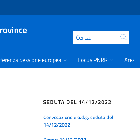
Province
Cerca
ferenza Sessione europea
Focus PNRR
Area r
SEDUTA DEL 14/12/2022
Convocazione e o.d.g. seduta del
14/12/2022
Report 14/12/2022