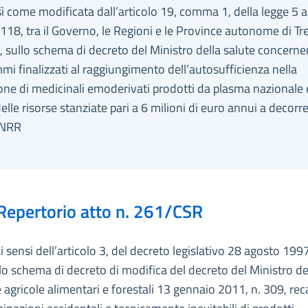
ì come modificata dall’articolo 19, comma 1, della legge 5 
118, tra il Governo, le Regioni e le Province autonome di Tr
 sullo schema di decreto del Ministro della salute concernen
i finalizzati al raggiungimento dell’autosufficienza nella
ne di medicinali emoderivati prodotti da plasma nazionale e
delle risorse stanziate pari a 6 milioni di euro annui a decorr
PNRR
Repertorio atto n. 261/CSR
ai sensi dell’articolo 3, del decreto legislativo 28 agosto 1997
lo schema di decreto di modifica del decreto del Ministro de
e agricole alimentari e forestali 13 gennaio 2011, n. 309, re