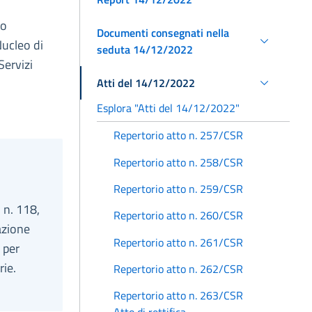
to
Documenti consegnati nella
Nucleo di
seduta 14/12/2022
Servizi
Atti del 14/12/2022
Esplora "Atti del 14/12/2022"
Repertorio atto n. 257/CSR
Repertorio atto n. 258/CSR
Repertorio atto n. 259/CSR
 n. 118,
Repertorio atto n. 260/CSR
azione
Repertorio atto n. 261/CSR
 per
rie.
Repertorio atto n. 262/CSR
Repertorio atto n. 263/CSR