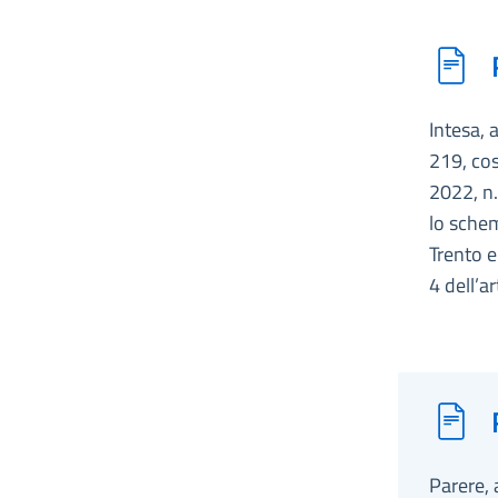
Intesa, 
219, cos
2022, n.
lo schem
Trento e
4 dell’a
Parere, 