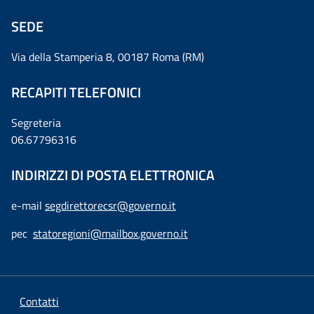
SEDE
Via della Stamperia 8, 00187 Roma (RM)
RECAPITI TELEFONICI
Segreteria
06.67796316
INDIRIZZI DI POSTA ELETTRONICA
e-mail
segdirettorecsr@governo.it
pec
statoregioni@mailbox.governo.it
Contatti