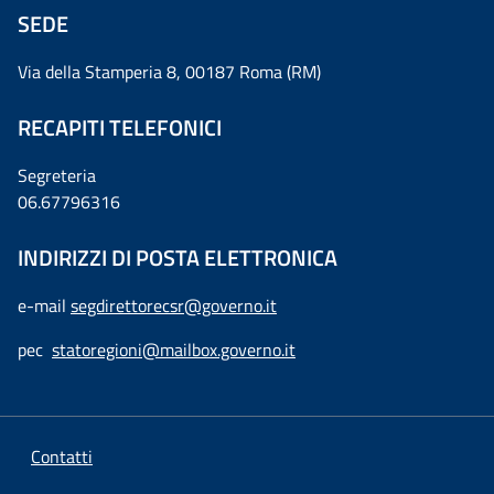
SEDE
Via della Stamperia 8, 00187 Roma (RM)
RECAPITI TELEFONICI
Segreteria
06.67796316
INDIRIZZI DI POSTA ELETTRONICA
e-mail
segdirettorecsr@governo.it
pec
statoregioni@mailbox.governo.it
Contatti