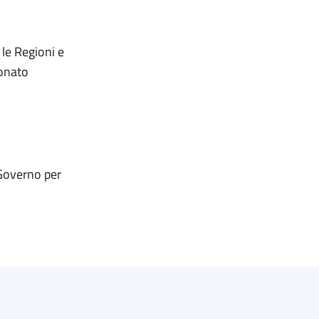
le Regioni e
onato
 Governo per