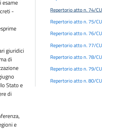
di esame
Repertorio atto n. 74/CU
creti -
Repertorio atto n. 75/CU
 esprime
Repertorio atto n. 76/CU
Repertorio atto n. 77/CU
i giuridici
Repertorio atto n. 78/CU
ema di
izzazione
Repertorio atto n. 79/CU
 giugno
Repertorio atto n. 80/CU
lo Stato e
ere di
nferenza,
egioni e