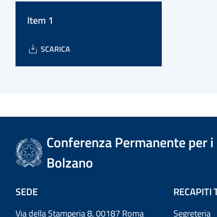
Item 1
SCARICA
Conferenza Permanente per i r
Bolzano
SEDE
RECAPITI 
Via della Stamperia 8, 00187 Roma
Segreteria