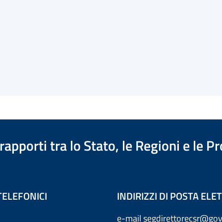
apporti tra lo Stato, le Regioni e le 
TELEFONICI
INDIRIZZI DI POSTA EL
e-mail
segdirettorecsr@gov