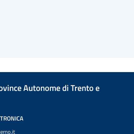
Province Autonome di Trento e
ETTRONICA
erno.it