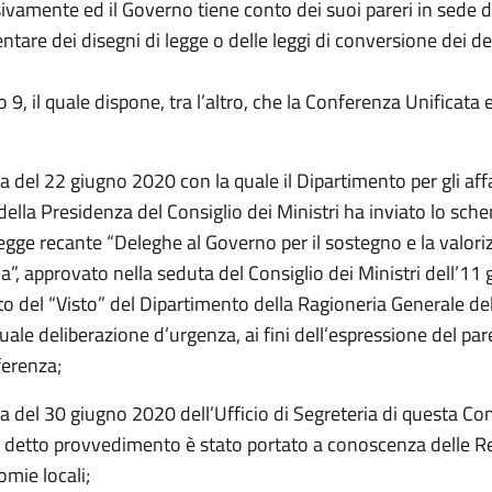
ivamente ed il Governo tiene conto dei suoi pareri in sede 
tare dei disegni di legge o delle leggi di conversione dei de
lo 9, il quale dispone, tra l’altro, che la Conferenza Unificata
a del 22 giugno 2020 con la quale il Dipartimento per gli affar
i della Presidenza del Consiglio dei Ministri ha inviato lo sch
egge recante “Deleghe al Governo per il sostegno e la valor
ia”, approvato nella seduta del Consiglio dei Ministri dell’11
o del “Visto” del Dipartimento della Ragioneria Generale del
ale deliberazione d’urgenza, ai fini dell’espressione del par
erenza;
a del 30 giugno 2020 dell’Ufficio di Segreteria di questa Co
e detto provvedimento è stato portato a conoscenza delle R
mie locali;