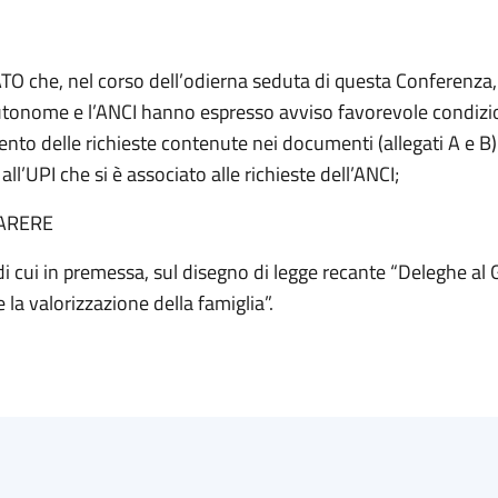
 che, nel corso dell’odierna seduta di questa Conferenza, 
tonome e l’ANCI hanno espresso avviso favorevole condizi
ento delle richieste contenute nei documenti (allegati A e B)
ll’UPI che si è associato alle richieste dell’ANCI;
ARERE
di cui in premessa, sul disegno di legge recante “Deleghe al
e la valorizzazione della famiglia”.