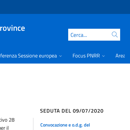
Province
Cerca
ferenza Sessione europea
Focus PNRR
Area r
SEDUTA DEL 09/07/2020
ativo 28
Convocazione e o.d.g. del
er il