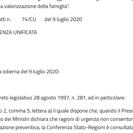
a valorizzazione della famiglia”.
 atti n. 74/CU del 9 luglio 2020
ENZA UNIFICATA
 odierna del 9 luglio 2020:
reto legislativo 28 agosto 1997, n. 281, ed in particolare:
lo 2, comma 5, lettera a) il quale dispone che, quando il Pres
io dei Ministri dichiara che ragioni di urgenza non consento
azione preventiva, la Conferenza Stato-Regioni è consultat