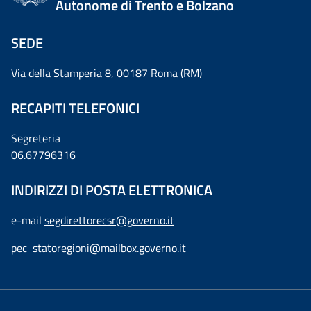
Autonome di Trento e Bolzano
SEDE
Via della Stamperia 8, 00187 Roma (RM)
RECAPITI TELEFONICI
Segreteria
06.67796316
INDIRIZZI DI POSTA ELETTRONICA
e-mail
segdirettorecsr@governo.it
pec
statoregioni@mailbox.governo.it