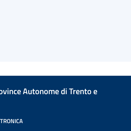
Province Autonome di Trento e
ETTRONICA