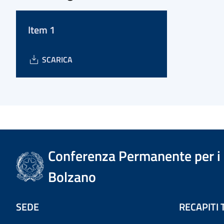
Item 1
SCARICA
Conferenza Permanente per i r
Bolzano
SEDE
RECAPITI 