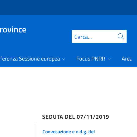
Province
Cerca
ferenza Sessione europea
Focus PNRR
Area r
SEDUTA DEL 07/11/2019
Convocazione e o.d.g. del