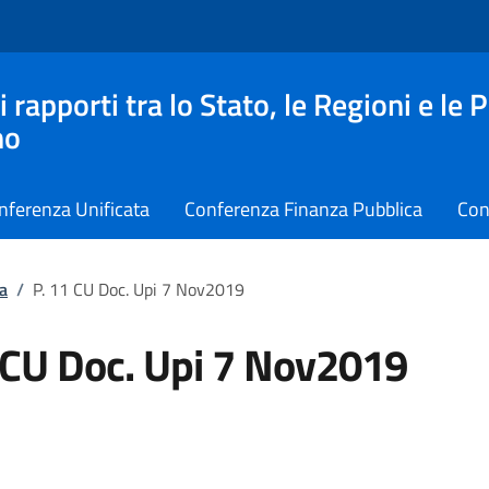
apporti tra lo Stato, le Regioni e le 
no
nferenza Unificata
Conferenza Finanza Pubblica
Con
a
/
P. 11 CU Doc. Upi 7 Nov2019
 CU Doc. Upi 7 Nov2019