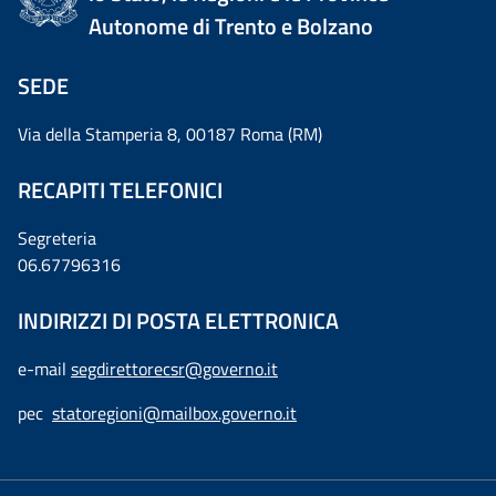
Autonome di Trento e Bolzano
SEDE
Via della Stamperia 8, 00187 Roma (RM)
RECAPITI TELEFONICI
Segreteria
06.67796316
INDIRIZZI DI POSTA ELETTRONICA
e-mail
segdirettorecsr@governo.it
pec
statoregioni@mailbox.governo.it