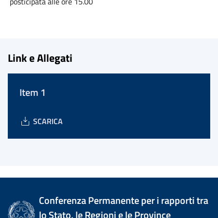
posticipata alle ore 15.00
Link e Allegati
Item 1
SCARICA
Conferenza Permanente per i rapporti tra
lo Stato, le Regioni e le Province