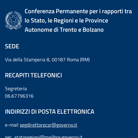
Conferenza Permanente per i rapporti tra
lo Stato, le Regioni e le Province
Autonome di Trento e Bolzano
SEDE
Via della Stamperia 8, 00187 Roma (RM)
RECAPITI TELEFONICI
Segreteria
06.67796316
INDIRIZZI DI POSTA ELETTRONICA
e-mail
segdirettorecsr@governo.it
pec
statoregioni@mailbox.governo.it