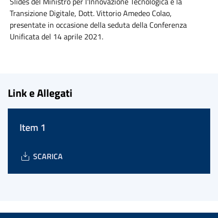
Slides del Ministro per l'Innovazione Tecnologica e la
Transizione Digitale, Dott. Vittorio Amedeo Colao,
presentate in occasione della seduta della Conferenza
Unificata del 14 aprile 2021.
Link e Allegati
Item 1
SCARICA