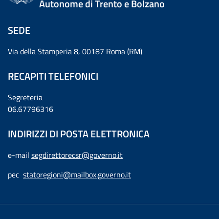
Autonome di Trento e Bolzano
SEDE
Via della Stamperia 8, 00187 Roma (RM)
RECAPITI TELEFONICI
Segreteria
06.67796316
INDIRIZZI DI POSTA ELETTRONICA
e-mail
segdirettorecsr@governo.it
pec
statoregioni@mailbox.governo.it