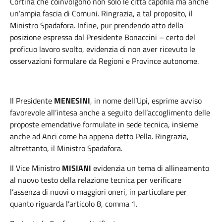
Cortina che coinvolgono non solo le città capofila ma anche
un’ampia fascia di Comuni. Ringrazia, a tal proposito, il
Ministro Spadafora. Infine, pur prendendo atto della
posizione espressa dal Presidente Bonaccini – certo del
proficuo lavoro svolto, evidenzia di non aver ricevuto le
osservazioni formulare da Regioni e Province autonome.
Il Presidente
MENESINI
, in nome dell’Upi, esprime avviso
favorevole all’intesa anche a seguito dell’accoglimento delle
proposte emendative formulate in sede tecnica, insieme
anche ad Anci come ha appena detto Pella. Ringrazia,
altrettanto, il Ministro Spadafora.
Il Vice Ministro
MISIANI
evidenzia un tema di allineamento
al nuovo testo della relazione tecnica per verificare
l’assenza di nuovi o maggiori oneri, in particolare per
quanto riguarda l’articolo 8, comma 1.