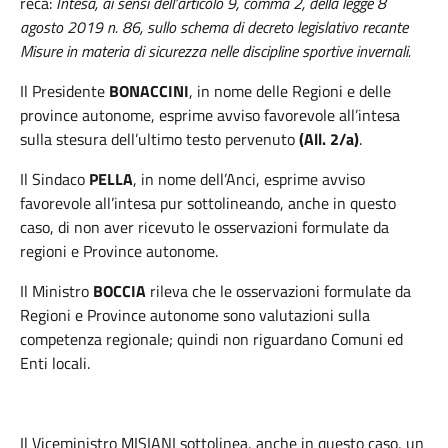
reca:
Intesa, ai sensi dell’articolo 9, comma 2, della legge 8
agosto 2019 n. 86, sullo schema di decreto legislativo recante
Misure in materia di sicurezza nelle discipline sportive invernali.
Il Presidente
BONACCINI
, in nome delle Regioni e delle
province autonome, esprime avviso favorevole all’intesa
sulla stesura dell’ultimo testo pervenuto
(All. 2/a)
.
Il Sindaco
PELLA
, in nome dell’Anci, esprime avviso
favorevole all’intesa pur sottolineando, anche in questo
caso, di non aver ricevuto le osservazioni formulate da
regioni e Province autonome.
Il Ministro
BOCCIA
rileva che le osservazioni formulate da
Regioni e Province autonome sono valutazioni sulla
competenza regionale; quindi non riguardano Comuni ed
Enti locali.
Il
Viceministro MISIANI
sottolinea, anche in questo caso, un