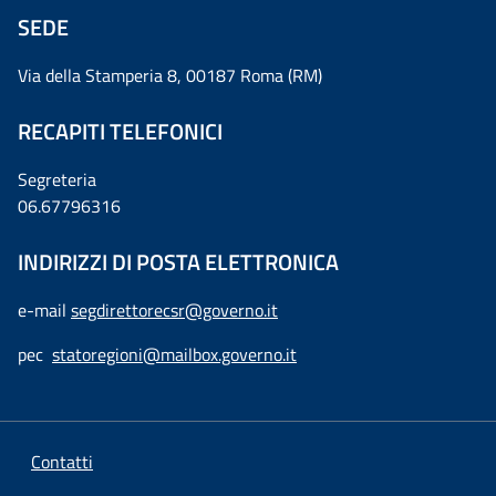
SEDE
Via della Stamperia 8, 00187 Roma (RM)
RECAPITI TELEFONICI
Segreteria
06.67796316
INDIRIZZI DI POSTA ELETTRONICA
e-mail
segdirettorecsr@governo.it
pec
statoregioni@mailbox.governo.it
Contatti