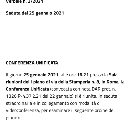
Verbale n. 2/2021
Seduta del 25 gennaio 2021
CONFERENZA UNIFICATA
Il giorno
25 gennaio 2021
, alle ore
16.21
presso la
Sala
riunioni del I piano di via della Stamperia n. 8, in Roma,
la
Conferenza Unificata
(convocata con nota DAR prot. n.
1326 P-4.37.2.21 del 22 gennaio) si è riunita, in seduta
straordinaria e in collegamento con modalità di
videoconferenza, per esaminare il seguente ordine del
giorno: