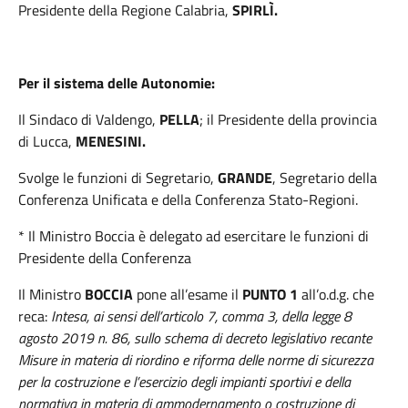
Presidente della Regione Calabria,
SPIRLÌ.
Per il sistema delle Autonomie:
Il Sindaco di Valdengo,
PELLA
; il Presidente della provincia
di Lucca,
MENESINI.
Svolge le funzioni di Segretario,
GRANDE
, Segretario della
Conferenza Unificata e della Conferenza Stato-Regioni.
* Il Ministro Boccia è delegato ad esercitare le funzioni di
Presidente della Conferenza
Il Ministro
BOCCIA
pone all’esame il
PUNTO 1
all’o.d.g. che
reca:
Intesa, ai sensi dell’articolo 7, comma 3, della legge 8
agosto 2019 n. 86, sullo schema di decreto legislativo recante
Misure in materia di riordino e riforma delle norme di sicurezza
per la costruzione e l’esercizio degli impianti sportivi e della
normativa in materia di ammodernamento o costruzione di