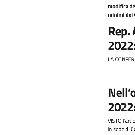
modifica de
minimi dei 
Rep. 
2022
LA CONFER
Nell’
2022
VISTO l’arti
in sede di C