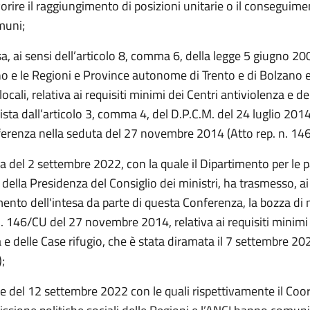
vorire il raggiungimento di posizioni unitarie o il conseguime
muni;
sa, ai sensi dell’articolo 8, comma 6, della legge 5 giugno 20
no e le Regioni e Province autonome di Trento e di Bolzano e
cali, relativa ai requisiti minimi dei Centri antiviolenza e de
vista dall’articolo 3, comma 4, del D.P.C.M. del 24 luglio 201
erenza nella seduta del 27 novembre 2014 (Atto rep. n. 14
a del 2 settembre 2022, con la quale il Dipartimento per le p
della Presidenza del Consiglio dei ministri, ha trasmesso, ai 
ento dell'intesa da parte di questa Conferenza, la bozza di 
n. 146/CU del 27 novembre 2014, relativa ai requisiti minimi 
 e delle Case rifugio, che è stata diramata il 7 settembre 202
;
te del 12 settembre 2022 con le quali rispettivamente il Co