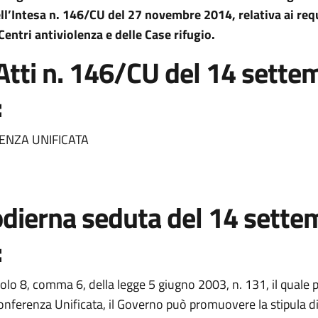
ll’Intesa n. 146/CU del 27 novembre 2014, relativa ai requ
Centri antiviolenza e delle Case rifugio.
Atti n. 146/CU del 14 sette
:
ENZA UNIFICATA
odierna seduta del 14 sette
:
colo 8, comma 6, della legge 5 giugno 2003, n. 131, il quale 
onferenza Unificata, il Governo può promuovere la stipula di