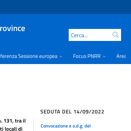
Province
Cerca
ferenza Sessione europea
Focus PNRR
Area r
SEDUTA DEL 14/09/2022
 131, tra il
Convocazione e o.d.g. del
i locali di