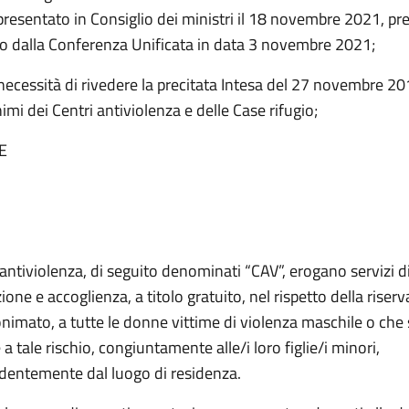
presentato in Consiglio dei ministri il 18 novembre 2021, pr
o dalla Conferenza Unificata in data 3 novembre 2021;
necessità di rivedere la precitata Intesa del 27 novembre 20
nimi dei Centri antiviolenza e delle Case rifugio;
E
i antiviolenza, di seguito denominati “CAV”, erogano servizi d
one e accoglienza, a titolo gratuito, nel rispetto della riser
onimato, a tutte le donne vittime di violenza maschile o che 
a tale rischio, congiuntamente alle/i loro figlie/i minori,
dentemente dal luogo di residenza.