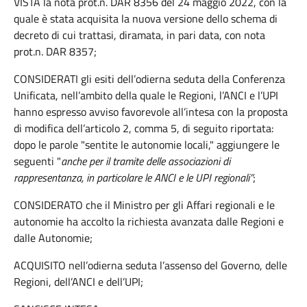
VISTA la nota prot.n. DAR 8356 del 24 maggio 2022, con la
quale è stata acquisita la nuova versione dello schema di
decreto di cui trattasi, diramata, in pari data, con nota
prot.n. DAR 8357;
CONSIDERATI gli esiti dell’odierna seduta della Conferenza
Unificata, nell’ambito della quale le Regioni, l’ANCI e l’UPI
hanno espresso avviso favorevole all’intesa con la proposta
di modifica dell’articolo 2, comma 5, di seguito riportata:
dopo le parole "sentite le autonomie locali," aggiungere le
seguenti "
anche per il tramite delle associazioni di
rappresentanza, in particolare le ANCI e le UPI regionali”
;
CONSIDERATO che il Ministro per gli Affari regionali e le
autonomie ha accolto la richiesta avanzata dalle Regioni e
dalle Autonomie;
ACQUISITO nell’odierna seduta l’assenso del Governo, delle
Regioni, dell’ANCI e dell’UPI;