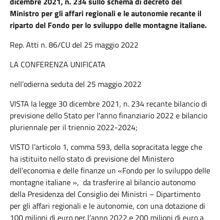
dicembre 2021, n. 234 sullo schema di decreto del
Ministro per gli affari regionali e le autonomie recante il
riparto del Fondo per lo sviluppo delle montagne italiane.
Rep. Atti n. 86/CU del 25 maggio 2022
LA CONFERENZA UNIFICATA
nell’odierna seduta del 25 maggio 2022
VISTA la legge 30 dicembre 2021, n. 234 recante bilancio di
previsione dello Stato per l'anno finanziario 2022 e bilancio
pluriennale per il triennio 2022-2024;
VISTO l’articolo 1, comma 593, della sopracitata legge che
ha istituito nello stato di previsione del Ministero
dell’economia e delle finanze un «Fondo per lo sviluppo delle
montagne italiane », da trasferire al bilancio autonomo
della Presidenza del Consiglio dei Ministri – Dipartimento
per gli affari regionali e le autonomie, con una dotazione di
100 milioni di euro per l’anno 2022 e 200 milioni di euro a