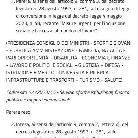
Parere, ai sensi dell’articolo 9, comma 3, del decreto
legislativo 28 agosto 1997, n. 281, sul disegno di legge
di conversione in legge del decreto-legge 4 maggio
2023, n. 48, recante “Misure urgenti per l’inclusione
sociale e l’accesso al mondo del lavoro”.
(PRESIDENZA CONSIGLIO DEI MINISTRI - SPORT E GIOVANI
- PUBBLICA AMMINISTRAZIONE - FAMIGLIA, NATALITÀ E
PARI OPPORTUNITÀ – DISABILITÀ - ECONOMIA E FINANZE
- LAVORO E POLITICHE SOCIALI - GIUSTIZIA – DIFESA -
ISTRUZIONE E MERITO - UNIVERSITÀ E RICERCA -
INFRASTRUTTURE E TRASPORTI – TURISMO - SALUTE)
Codice sito 4.4/2023/15 - Servizio riforme istituzionali, finanza
pubblica e rapporti internazionali
Parere reso
Intesa, ai sensi dell’articolo 9, comma 2, lettera
b
), del
decreto legislativo 28 agosto 1997, n. 281, sullo