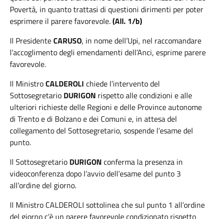
Povertà, in quanto trattasi di questioni dirimenti per poter
esprimere il parere favorevole.
(All. 1/b)
Il Presidente
CARUSO
, in nome dell’Upi, nel raccomandare
l’accoglimento degli emendamenti dell’Anci, esprime parere
favorevole.
Il Ministro
CALDEROLI
chiede l’intervento del
Sottosegretario
DURIGON
rispetto alle condizioni e alle
ulteriori richieste delle Regioni e delle Province autonome
di Trento e di Bolzano e dei Comuni e, in attesa del
collegamento del Sottosegretario, sospende l’esame del
punto.
Il Sottosegretario
DURIGON
conferma la presenza in
videoconferenza dopo l’avvio dell’esame del punto 3
all’ordine del giorno.
Il
Ministro
CALDEROLI
sottolinea che sul
punto 1 all’ordine
del giorno c’è un parere favorevole condizionato rispetto