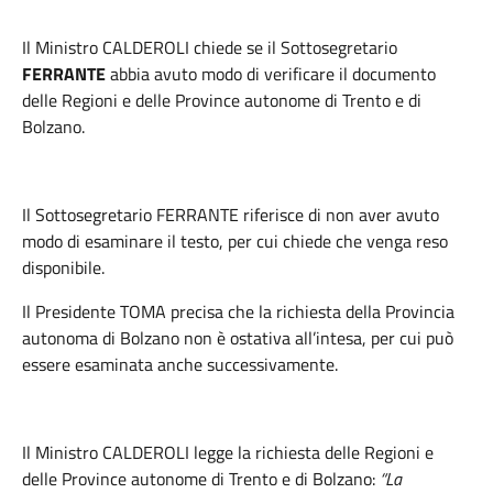
Il
Ministro
CALDEROLI
chiede se il Sottosegretario
FERRANTE
abbia avuto modo di verificare il documento
delle Regioni e delle Province autonome di Trento e di
Bolzano.
Il
Sottosegretario
FERRANTE
riferisce di non aver
avuto
modo di esaminare il testo, per cui chiede che venga reso
disponibile.
Il P
residente
TOMA
precisa che la richiesta della Provincia
autonoma di Bolzano n
on è ostativa all’intesa, per cui può
essere esaminata anche successivamente.
Il
Ministro
CALDEROLI
legge la richiesta delle Regioni e
delle Province autonome di Trento e di Bolzano:
“La