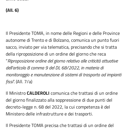
(All. 6)
Il
Presidente
TOMA
, in nome delle Regioni e delle Province
autonome di Trento e di Bolzano, comunica un punto fuori
sacco, inviato per via telematica, precisando che si tratta
della riproposizione di un ordine del giorno che reca
“
Riproposizione ordine del giorno relativo alle criticità attuative
dell’articolo 8 comma 9 del DL 68/2022, in materia di
monitoraggio e manutenzione di sistemi di trasporto ad impianti
fissi
”.
(All. 7/a)
Il Ministro
CALDEROLI
comunica che trattasi di un ordine
del giorno finalizzato alla soppressione di due punti del
decreto-legge n. 68 del 2022, la cui competenza è del
Ministero delle infrastrutture e dei trasporti.
Il
Presidente
TOMA
precisa che trattasi di un ordine del