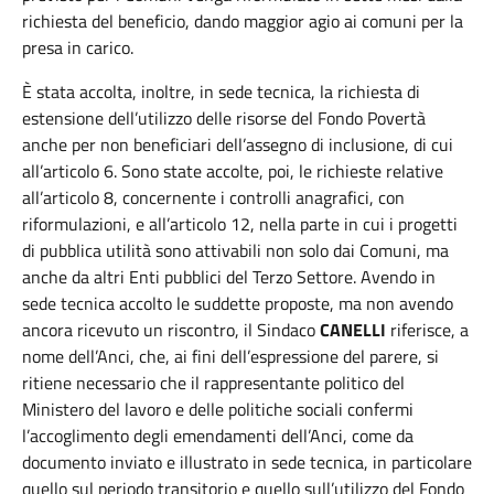
richiesta del beneficio, dando maggior agio ai comuni per la
presa in carico.
È stata accolta, inoltre, in sede tecnica, la richiesta di
estensione dell’utilizzo delle risorse del Fondo Povertà
anche per non beneficiari dell’assegno di inclusione, di cui
all’articolo 6. Sono state accolte, poi, le richieste relative
all’articolo 8, concernente i controlli anagrafici, con
riformulazioni, e all’articolo 12, nella parte in cui i progetti
di pubblica utilità sono attivabili non solo dai Comuni, ma
anche da altri Enti pubblici del Terzo Settore. Avendo in
sede tecnica accolto le suddette proposte, ma non avendo
ancora ricevuto un riscontro, il Sindaco
CANELLI
riferisce, a
nome dell’Anci, che, ai fini dell’espressione del parere, si
ritiene necessario che il rappresentante politico del
Ministero del lavoro e delle politiche sociali confermi
l’accoglimento degli emendamenti dell’Anci, come da
documento inviato e illustrato in sede tecnica, in particolare
quello sul periodo transitorio e quello sull’utilizzo del Fondo