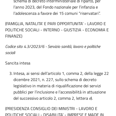
schema di decreto interministeriale di riparto, per
l’anno 2023, del Fondo nazionale per l’infanzia e
l’adolescenza a favore dei 15 comuni “riservatari”.
(FAMIGLIA, NATALITA’ E PARI OPPORTUNITA’ - LAVORO E
POLITICHE SOCIALI - INTERNO - GIUSTIZIA - ECONOMIA E
FINANZE)
Codice sito 4.3/2023/6 - Servizio sanità, lavoro e politiche
sociali
Sancita intesa
Intesa, ai sensi dell’articolo 1, comma 2, della legge 22
dicembre 2021, n. 227, sullo schema di decreto
legislativo in materia di riqualificazione dei servizi
pubblici per l’inclusione e l’accessibilità in attuazione
del successivo articolo 2, comma 2, lettera
e
).
(PRESIDENZA CONSIGLIO DEI MINISTRI - LAVORO E
POLITICHE SOCIALI - DISABILITA’ - IMPRESE E MADE IN