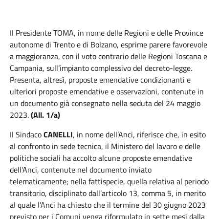
Il
Presidente
TOMA
, in nome delle Regioni e delle Province
autonome di Trento e di Bolzano, esprime
parere favorevole
a maggioranza, con il voto contrario delle Regioni Toscana e
Campania, sull’impianto complessivo del decreto-legge.
Presenta, altresì, proposte emendative condizionanti e
ulteriori proposte emendative e osservazioni, contenute in
un documento già consegnato nella seduta del 24 maggio
2023.
(All. 1/a)
Il Sindaco
CANELLI
, in nome dell’Anci, riferisce che, in esito
al confronto in sede tecnica, il Ministero del lavoro e delle
politiche sociali ha accolto alcune proposte emendative
dell’Anci, contenute nel documento inviato
telematicamente; nella fattispecie, quella relativa al periodo
transitorio, disciplinato dall’articolo 13, comma 5, in merito
al quale l’Anci ha chiesto che il termine del 30 giugno 2023
previsto per i Comuni venga riformulato in sette mesi dalla