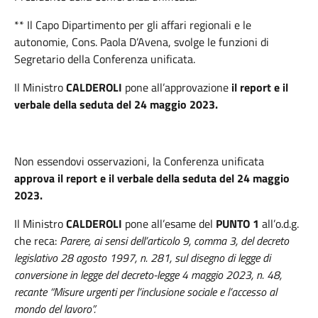
** Il Capo Dipartimento per gli affari regionali e le
autonomie, Cons. Paola D’Avena, svolge le funzioni di
Segretario della Conferenza unificata.
Il Ministro
CALDEROLI
pone all’approvazione
il report e il
verbale della seduta del 24 maggio 2023.
Non essendovi osservazioni, la Conferenza unificata
approva
il report e il verbale della seduta del 24 maggio
2023.
Il Ministro
CALDEROLI
pone all’esame del
PUNTO 1
all’o.d.g.
che reca:
Parere, ai sensi dell’articolo 9, comma 3, del decreto
legislativo 28 agosto 1997, n. 281, sul disegno di legge di
conversione in legge del decreto-legge 4 maggio 2023, n. 48,
recante “Misure urgenti per l’inclusione sociale e l’accesso al
mondo del lavoro”.