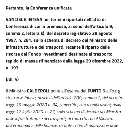
Pertanto, la Conferenza unificata
SANCISCE INTESA
nei termini riportati nell’atto di
Conferenza di cui in premessa, ai sensi
dell’articolo 9,
comma 2, lettera
b
), del decreto legislativo 28
agosto
1997, n. 281, sullo schema di decreto del Ministro delle
infrastrutture e dei trasporti, recante il riparto delle
risorse del Fondo investimenti destinate al trasporto
rapido di massa rifinanziato dalla legge 29 dicembre 2022,
n. 197.
(All. 4)
Il Ministro
CALDEROLI
pone all’esame del
PUNTO 5
all’o.d.g.
che reca:
Intesa, ai sensi dell’articolo 200, comma 2, del decreto-
legge 19 maggio 2020 n. 34, convertito, con modificazioni, dalla
legge 17 luglio 2020, n. 77, sullo schema di decreto del Ministro
delle infrastrutture e dei trasporti, di concerto con il Ministro
dell’economia e delle finanze, recante criteri di ripartizione delle