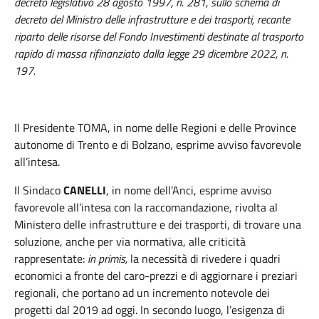
decreto legislativo 28 agosto 1997, n. 281, sullo schema di
decreto del Ministro delle infrastrutture e dei trasporti, recante
riparto delle risorse del Fondo Investimenti destinate al trasporto
rapido di massa rifinanziato dalla legge 29 dicembre 2022, n.
197.
Il
Presidente
TOMA
, in nome delle Regioni e delle Province
autonome di Trento e di Bolzano, esprime avviso favorevole
all’intesa.
Il Sindaco
CANELLI
, in nome dell’Anci, esprime avviso
favorevole all’intesa con la raccomandazione, rivolta al
Ministero delle infrastrutture e dei trasporti, di trovare una
soluzione, anche per via normativa, alle criticità
rappresentate:
in primis,
la necessità di rivedere i quadri
economici a fronte del caro-prezzi e di aggiornare i preziari
regionali, che portano ad un incremento notevole dei
progetti dal 2019 ad oggi. In secondo luogo, l’esigenza di