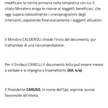
modificare la norma primaria nella tempistica con cui il
citato Ministero eroga le risorse ai soggetti beneficiari, che
oggi supera notevolmente i cronoprogrammi degli
interventi, esponendo finanziariamente i soggetti attuatori.
Il
Ministro
CALDEROLI
chiede l’invio del documento, pur
trattandosi di una raccomandazione.
Per il S
indaco
CANELLI
il documento letto può essere messo
a verbale e si impegna a trasmetterlo.
(All. 4/a)
Il Presidente
CARUSO
, in nome dell’Upi, esprime avviso
favorevole all’intesa.