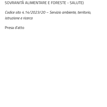
SOVRANITÀ ALIMENTARE E FORESTE - SALUTE)
Codice sito 4.
14
/202
3
/
20 – Servizio ambiente, territorio,
istruzione e ricerca
Presa d’atto