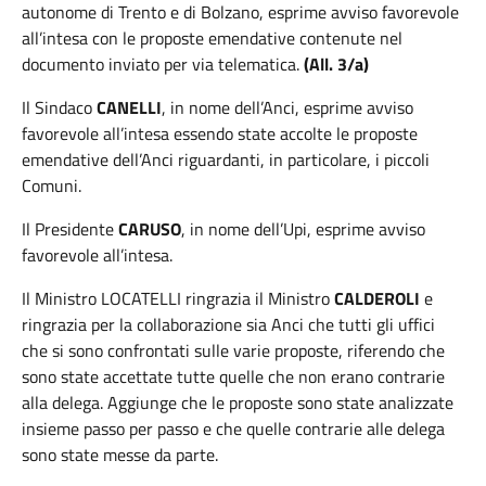
autonome di Trento e di Bolzano, esprime avviso favorevole
al
l’intesa con le proposte emendative contenute nel
documento inviato per via telematica.
(All. 3/a)
Il Sindaco
CANELLI
, in nome dell’Anci, esprime avviso
favorevole all’intesa essendo state accolte le proposte
emendative dell’Anci riguardanti, in particolare, i piccoli
Comuni.
Il Presidente
CARUSO
, in nome dell’Upi, esprime avviso
favorevole all’intesa.
Il
Ministro
LOCATELLI
ringrazia il Ministro
CALDEROLI
e
ringrazia per la collaborazione sia Anci che tutti gli uffici
che si sono confrontati sulle varie proposte, riferendo che
sono state accettate tutte quelle che non erano contrarie
alla delega. Aggiunge che le proposte sono state analizzate
insieme passo per passo e che quelle contrarie alle delega
sono state messe da parte.