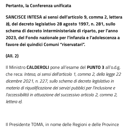
Pertanto, la Conferenza unificata
SANCISCE INTESA
ai sensi
dell’articolo 9, comma 2, let
tera
b
), del decreto legislativo 28 agosto 1997, n. 281, sullo
schema di decreto interministeriale di riparto,
per l’anno
2023, del Fondo nazionale per l’infanzia e l’adolescenza a
favore dei
quindici
Comuni “riservatari”
.
(All. 2)
Il Ministro
CALDEROLI
pone all’esame del
PUNTO 3
all’o.d.g.
che reca:
Intesa, ai sensi dell’articolo 1, comma 2, della legge 22
dicembre 2021, n. 227, sullo schema di decreto legislativo in
materia di riqualificazione dei servizi pubblici per l’inclusione e
l’accessibilità in attuazione del successivo articolo 2, comma 2,
lettera e).
Il
Presidente
TOMA
, in nome delle Regioni e delle Province