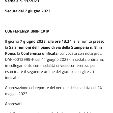
Verbale n. 11/2023
Seduta del 7 giugno 2023
CONFERENZA UNIFICATA
Il giorno
7 giugno 2023
, alle
ore 13.24
, si è riunita presso
la
Sala riunioni del I piano di via della Stamperia n. 8, in
Roma
, la
Conferenza unificata
(convocata con nota prot.
DAR-0012995-P del 1° giugno 2023) in seduta ordinaria,
in collegamento con modalità di videoconferenza, per
esaminare il seguente ordine del giorno, con gli esiti
indicati:
Approvazione del report e del verbale della seduta del 24
maggio 2023.
Approvati