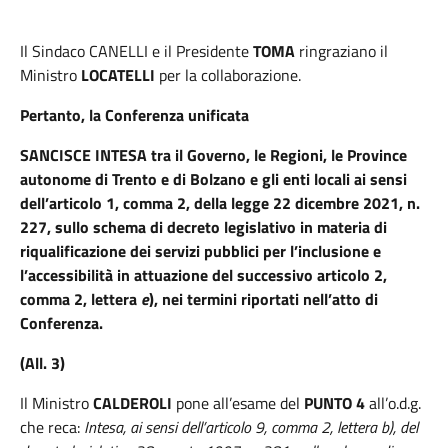
Il
Sindaco
CANELLI
e il Presidente
TOMA
ringraziano il
Ministro
LOCATELLI
per la collaborazione.
Pertanto, la Conferenza unificata
SANCISCE INTESA
tra il Governo, le Regioni, le Province
autonome di Trento e di Bolzano e gli enti locali ai sensi
dell’arti
colo 1, comma 2, della legge 22 dicembre 2021, n.
227, sullo schema di decreto legislativo in materia di
riqualificazione
dei servizi pubblici per l’inclusione e
l’accessibilità in attuazione del
successivo articolo 2,
comma 2, lettera
e
), nei termini riportati nell’atto di
Conferenza.
(All. 3)
Il Ministro
CALDEROLI
pone all’esame del
PUNTO 4
all’o.d.g.
che reca:
Intesa, ai sensi dell’articolo 9, comma 2, lettera b), del