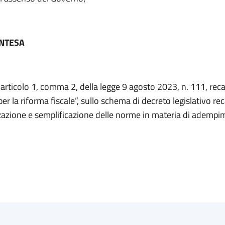
INTESA
l’articolo 1, comma 2, della legge 9 agosto 2023, n. 111, re
er la riforma fiscale”, sullo schema di decreto legislativo re
zazione e semplificazione delle norme in materia di adempi