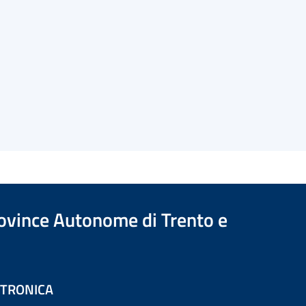
Province Autonome di Trento e
ETTRONICA