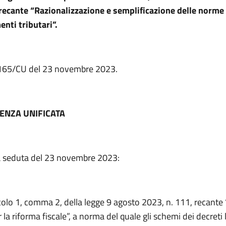
 recante “Razionalizzazione e semplificazione delle norme
nti tributari”.
. 165/CU del 23 novembre 2023.
ENZA UNIFICATA
a seduta del 23 novembre 2023:
icolo 1, comma 2, della legge 9 agosto 2023, n. 111, recante 
la riforma fiscale”, a norma del quale gli schemi dei decreti l