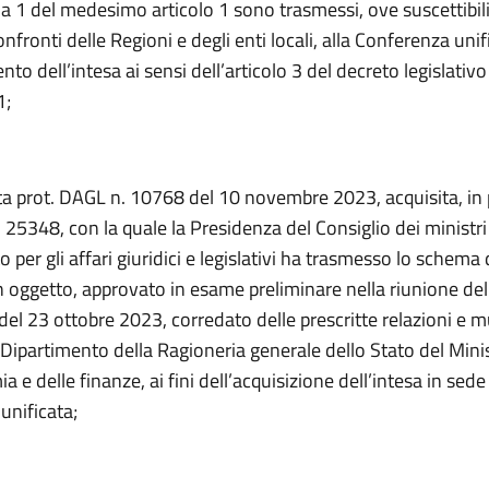
a 1 del medesimo articolo 1 sono trasmessi, ove suscettibili
onfronti delle Regioni e degli enti locali, alla Conferenza unifi
to dell’intesa ai sensi dell’articolo 3 del decreto legislativ
1;
ta prot. DAGL n. 10768 del 10 novembre 2023, acquisita, in p
 25348, con la quale la Presidenza del Consiglio dei ministri
 per gli affari giuridici e legislativi ha trasmesso lo schema
in oggetto, approvato in esame preliminare nella riunione del
 del 23 ottobre 2023, corredato delle prescritte relazioni e m
 Dipartimento della Ragioneria generale dello Stato del Mini
a e delle finanze, ai fini dell’acquisizione dell’intesa in sede
unificata;