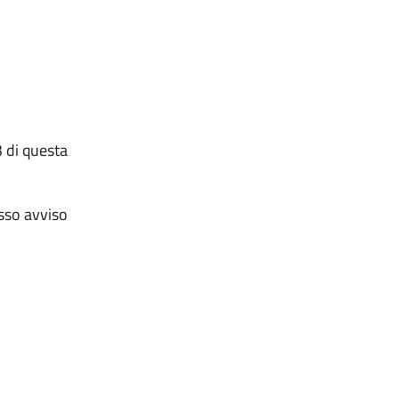
 di questa
sso avviso