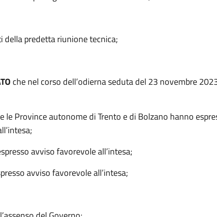
ti della predetta riunione tecnica;
ATO
che nel corso dell’odierna seduta del 23 novembre 2023
:
i e le Province autonome di Trento e di Bolzano hanno espre
ll’intesa;
espresso avviso favorevole all’intesa;
spresso avviso favorevole all’intesa;
l’assenso del Governo;