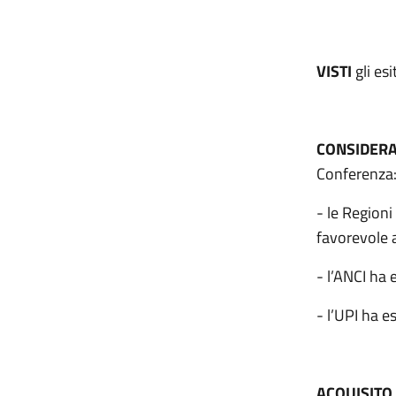
VISTI
gli esi
CONSIDER
Conferenza
- le Region
favorevole a
- l’ANCI ha 
- l’UPI ha e
ACQUISITO