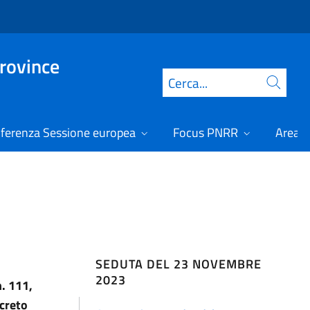
Province
Cerca
ferenza Sessione europea
Focus PNRR
Area r
SEDUTA DEL 23 NOVEMBRE
2023
n. 111,
ecreto