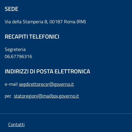
SEDE
Via della Stamperia 8, 00187 Roma (RM)
RECAPITI TELEFONICI
Segreteria
06.67796316
INDIRIZZI DI POSTA ELETTRONICA
e-mail
segdirettorecsr@governo.it
pec
statoregioni@mailbox.governo.it
Contatti