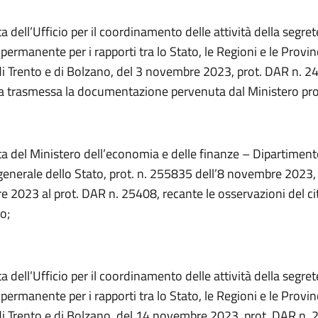
a dell’Ufficio per il coordinamento delle attività della segret
ermanente per i rapporti tra lo Stato, le Regioni e le Provi
 Trento e di Bolzano, del 3 novembre 2023, prot. DAR n. 24
ta trasmessa la documentazione pervenuta dal Ministero p
ta del Ministero dell’economia e delle finanze – Dipartiment
enerale dello Stato, prot. n. 255835 dell’8 novembre 2023, a
 2023 al prot. DAR n. 25408, recante le osservazioni del ci
o;
a dell’Ufficio per il coordinamento delle attività della segret
ermanente per i rapporti tra lo Stato, le Regioni e le Provi
 Trento e di Bolzano, del 14 novembre 2023, prot. DAR n. 