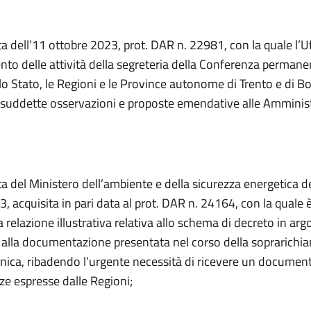
a dell’11 ottobre 2023, prot. DAR n. 22981, con la quale l’Uff
to delle attività della segreteria della Conferenza permanen
 lo Stato, le Regioni e le Province autonome di Trento e di B
 suddette osservazioni e proposte emendative alle Amminis
ta del Ministero dell’ambiente e della sicurezza energetica d
, acquisita in pari data al prot. DAR n. 24164, con la quale 
 relazione illustrativa relativa allo schema di decreto in a
alla documentazione presentata nel corso della soprarichi
nica, ribadendo l’urgente necessità di ricevere un document
ze espresse dalle Regioni;