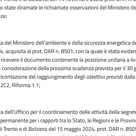
no state diramate le richiamate osservazioni del Ministero d
nze;
a del Ministero dell’ambiente e della sicurezza energetica d
 acquisita al prot. DAR n. 8501, con la quale è stata eviden
 ricevere il documento contenente la posizione unitaria a liv
in considerazione della prossima scadenza prevista per il 30
dicontazione del raggiungimento degli obiettivi previsti dall
2C2, Riforma 1.1;
a dell’Ufficio per il coordinamento delle attività della segret
ermanente per i rapporti tra lo Stato, le Regioni e le Provi
 Trento e di Bolzano del 15 maggio 2024, prot. DAR n. 8505