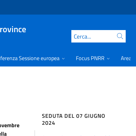
Province
Cerca
ferenza Sessione europea
Focus PNRR
Area r
SEDUTA DEL 07 GIUGNO
2024
 novembre
lla