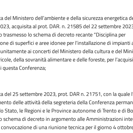
ta del Ministero dell’ambiente e della sicurezza energetica d
023, acquisita al prot. DAR. n. 21585 del 22 settembre 2023
to trasmesso lo schema di decreto recante “Disciplina per
ione di superfici e aree idonee per l’installazione di impianti 
, unitamente ai concerti del Ministero della cultura e del Min
ricole, della sovranità alimentare e delle foreste, per l’acquis
di questa Conferenza;
ta del 25 settembre 2023, prot. DAR n. 21751, con la quale l’
ento delle attività della segreteria della Conferenza perman
 lo Stato, le Regioni e le Province autonome di Trento e di B
o schema di decreto in argomento alle Amministrazioni inte
 convocazione di una riunione tecnica per il giorno 4 ottobr