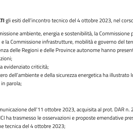
TI
gli esiti dell’incontro tecnico del 4 ottobre 2023, nel cors
issione ambiente, energia e sostenibilità, la Commissione p
e e la Commissione infrastrutture, mobilità e governo del terr
nza delle Regioni e delle Province autonome hanno presen
zioni;
a evidenziato criticità;
tero dell’ambiente e della sicurezza energetica ha illustrato
 in parola;
municazione dell’11 ottobre 2023, acquisita al prot. DAR n.
ANCI ha trasmesso le osservazioni e proposte emendative pre
ne tecnica del 4 ottobre 2023;