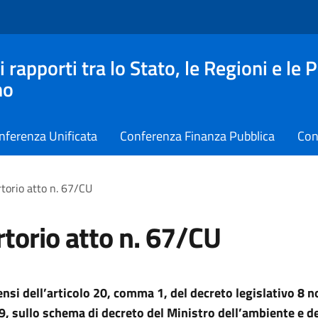
apporti tra lo Stato, le Regioni e le 
no
nferenza Unificata
Conferenza Finanza Pubblica
Con
torio atto n. 67/CU
torio atto n. 67/CU
sensi dell’articolo 20, comma 1, del decreto legislativo 8
9, sullo schema di decreto del Ministro dell’ambiente e de