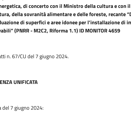
nergetica, di concerto con il Ministro della cultura e con i
ltura, della sovranità alimentare e delle foreste, recante “
duazione di superfici e aree idonee per l’installazione di i
vabili” (PNRR - M2C2, Riforma 1.1)
ID MONITOR 4659
atti n. 67/CU del 7 giugno 2024.
ENZA UNIFICATA
a del 7 giugno 2024: