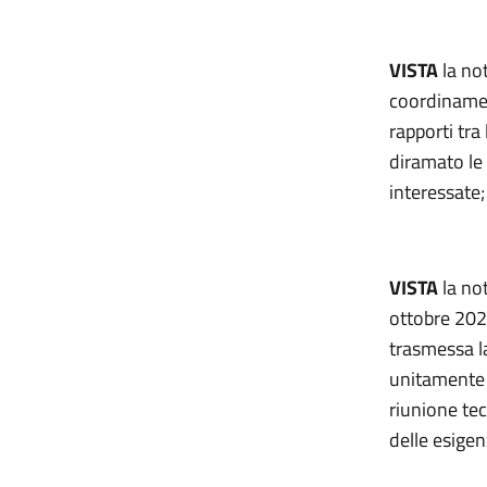
VISTA
la not
coordinamen
rapporti tra
diramato le
interessate;
VISTA
la no
ottobre 2023
trasmessa la
unitamente 
riunione tec
delle esigen