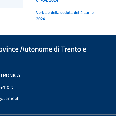
04/04/2024
Verbale della seduta del 4 aprile
2024
Province Autonome di Trento e
ETTRONICA
erno.it
overno.it