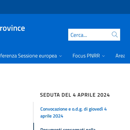
Province
Cerca
ferenza Sessione europea
Focus PNRR
Area r
SEDUTA DEL 4 APRILE 2024
Convocazione e o.d.g. di giovedì 4
aprile 2024
Documenti consegnati nella