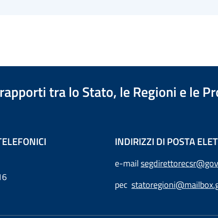
apporti tra lo Stato, le Regioni e le 
TELEFONICI
INDIRIZZI DI POSTA EL
e-mail
segdirettorecsr@gov
16
pec
statoregioni@mailbox.g