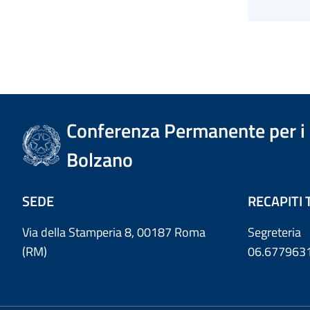
Conferenza Permanente per i r
Bolzano
SEDE
RECAPITI 
Via della Stamperia 8, 00187 Roma
Segreteria
(RM)
06.677963