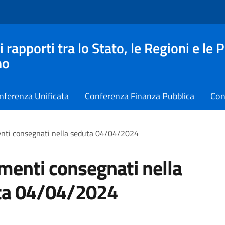
apporti tra lo Stato, le Regioni e le 
no
nferenza Unificata
Conferenza Finanza Pubblica
Con
ti consegnati nella seduta 04/04/2024
enti consegnati nella
ta 04/04/2024