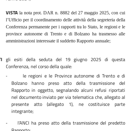
VISTA
la nota prot. DAR n. 8882 del 27 maggio 2025, con cui
l’Ufficio per il coordinamento delle attività della segreteria della
Conferenza permanente per i rapporti tra lo Stato, le regioni e le
province autonome di Trento e di Bolzano ha trasmesso alle
amministrazioni interessate il suddetto Rapporto annuale;
TI
gli esiti della seduta del 19 giugno 2025 di questa
Conferenza, nel corso della quale:
le regioni e le Province autonome di Trento e di
-
Bolzano hanno preso atto della trasmissione del
Rapporto in oggetto, segnalando alcuni refusi riportati
nel documento inviato per via telematica che, allegato al
presente atto (allegato 1), ne costituisce parte
integrante;
l’ANCI ha preso atto della trasmissione del
predetto
-
Rapporto;