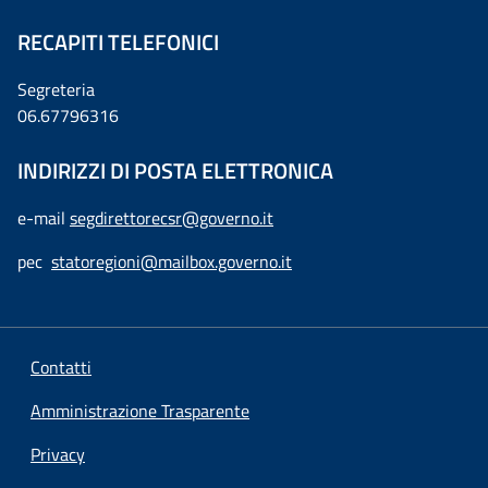
RECAPITI TELEFONICI
Segreteria
06.67796316
INDIRIZZI DI POSTA ELETTRONICA
e-mail
segdirettorecsr@governo.it
pec
statoregioni@mailbox.governo.it
Contatti
Amministrazione Trasparente
Privacy