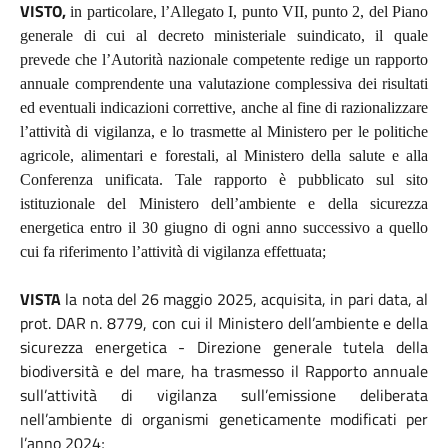
VISTO,
in particolare, l’Allegato I, punto VII, punto 2, del Piano
generale di cui al decreto ministeriale suindicato, il quale
prevede che l’Autorità nazionale competente redige un rapporto
annuale comprendente una valutazione complessiva dei risultati
ed eventuali indicazioni correttive, anche al fine di razionalizzare
l’attività di vigilanza, e lo trasmette al Ministero per le politiche
agricole, alimentari e forestali, al Ministero della salute e alla
Conferenza unificata. Tale rapporto è pubblicato sul sito
istituzionale del Ministero dell’ambiente e della sicurezza
energetica entro il 30 giugno di ogni anno successivo a quello
cui fa riferimento l’attività di vigilanza effettuata;
VISTA
la nota del 26 maggio 2025, acquisita, in pari data, al
prot. DAR n. 8779, con cui il Ministero dell’ambiente e della
sicurezza energetica - Direzione generale tutela della
biodiversità e del mare, ha trasmesso il Rapporto annuale
sull’attività di vigilanza sull’emissione deliberata
nell’ambiente di organismi geneticamente modificati per
l’anno 2024;