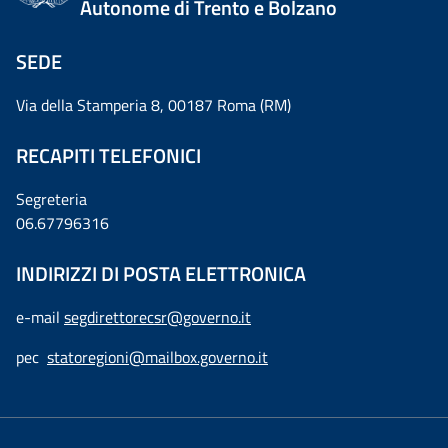
Autonome di Trento e Bolzano
SEDE
Via della Stamperia 8, 00187 Roma (RM)
RECAPITI TELEFONICI
Segreteria
06.67796316
INDIRIZZI DI POSTA ELETTRONICA
e-mail
segdirettorecsr@governo.it
pec
statoregioni@mailbox.governo.it