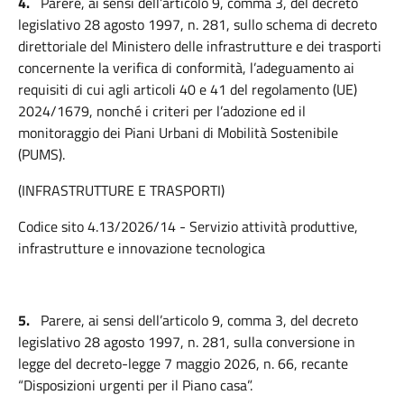
4.
Parere, ai sensi dell’articolo 9, comma 3, del decreto
legislativo 28 agosto 1997, n. 281, sullo schema di decreto
direttoriale del Ministero delle infrastrutture e dei trasporti
concernente la verifica di conformità, l’adeguamento ai
requisiti di cui agli articoli 40 e 41 del regolamento (UE)
2024/1679, nonché i criteri per l’adozione ed il
monitoraggio dei Piani Urbani di Mobilità Sostenibile
(PUMS).
(INFRASTRUTTURE E TRASPORTI)
Codice sito 4.13/2026/14 - Servizio attività produttive,
infrastrutture e innovazione tecnologica
5.
Parere, ai sensi dell’articolo 9, comma 3, del decreto
legislativo 28 agosto 1997, n. 281, sulla conversione in
legge del decreto-legge 7 maggio 2026, n. 66, recante
“Disposizioni urgenti per il Piano casa”.