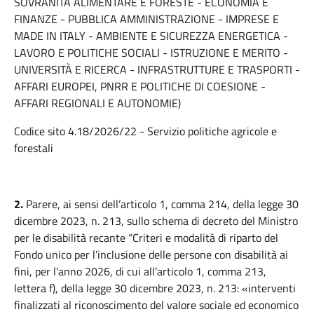
SOVRANITÀ ALIMENTARE E FORESTE - ECONOMIA E
FINANZE - PUBBLICA AMMINISTRAZIONE - IMPRESE E
MADE IN ITALY - AMBIENTE E SICUREZZA ENERGETICA -
LAVORO E POLITICHE SOCIALI - ISTRUZIONE E MERITO -
UNIVERSITÀ E RICERCA - INFRASTRUTTURE E TRASPORTI -
AFFARI EUROPEI, PNRR E POLITICHE DI COESIONE -
AFFARI REGIONALI E AUTONOMIE)
Codice sito 4.18/2026/22 - Servizio politiche agricole e
forestali
2.
Parere, ai sensi dell’articolo 1, comma 214, della legge 30
dicembre 2023, n. 213, sullo schema di decreto del Ministro
per le disabilità recante “Criteri e modalità di riparto del
Fondo unico per l’inclusione delle persone con disabilità ai
fini, per l’anno 2026, di cui all’articolo 1, comma 213,
lettera f), della legge 30 dicembre 2023, n. 213: «interventi
finalizzati al riconoscimento del valore sociale ed economico