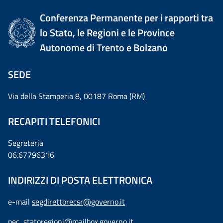
Conferenza Permanente per i rapporti tra
lo Stato, le Regioni e le Province
Autonome di Trento e Bolzano
SEDE
Via della Stamperia 8, 00187 Roma (RM)
RECAPITI TELEFONICI
Segreteria
06.67796316
INDIRIZZI DI POSTA ELETTRONICA
e-mail
segdirettorecsr@governo.it
pec
statoregioni@mailbox.governo.it