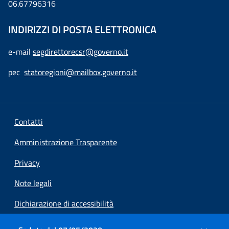
06.67796316
INDIRIZZI DI POSTA ELETTRONICA
e-mail
segdirettorecsr@governo.it
pec
statoregioni@mailbox.governo.it
Contatti
Amministrazione Trasparente
Privacy
Note legali
Dichiarazione di accessibilità
Preferenze cookie