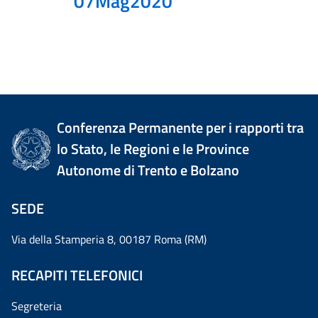
07Mag2020
Conferenza Permanente per i rapporti tra
lo Stato, le Regioni e le Province
Autonome di Trento e Bolzano
SEDE
Via della Stamperia 8, 00187 Roma (RM)
RECAPITI TELEFONICI
Segreteria