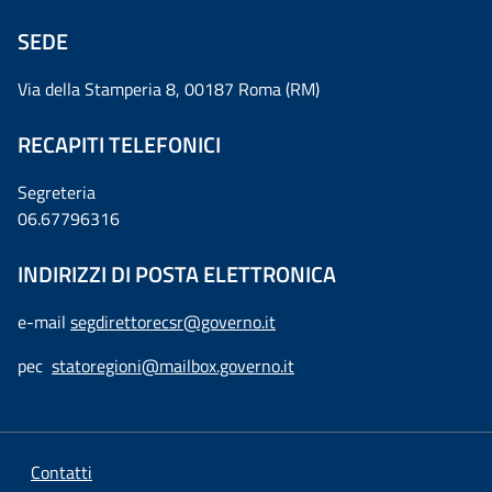
SEDE
Via della Stamperia 8, 00187 Roma (RM)
RECAPITI TELEFONICI
Segreteria
06.67796316
INDIRIZZI DI POSTA ELETTRONICA
e-mail
segdirettorecsr@governo.it
pec
statoregioni@mailbox.governo.it
Contatti