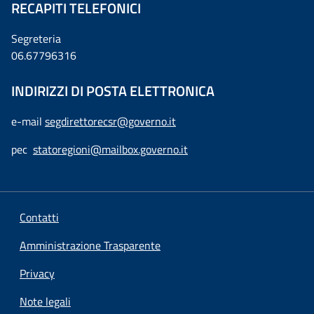
RECAPITI TELEFONICI
Segreteria
06.67796316
INDIRIZZI DI POSTA ELETTRONICA
e-mail
segdirettorecsr@governo.it
pec
statoregioni@mailbox.governo.it
Contatti
Amministrazione Trasparente
Privacy
Note legali