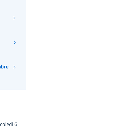
mbre
coledì 6