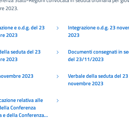
erenza Stato-Regioni convocata in seduta ordinaria per gio
re 2023.
ione e o.d.g. del 23
Integrazione o.d.g. 23 nov
re 2023
2023
Documenti consegnati in s
re 2023
del 23/11/2023
 novembre 2023
Verbale della seduta del 23
novembre 2023
azione relativa alle
della Conferenza
a e della Conferenza
egioni di giovedì 23