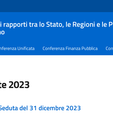
apporti tra lo Stato, le Regioni e le 
no
nferenza Unificata
Conferenza Finanza Pubblica
Con
te 2023
Seduta del 31 dicembre 2023