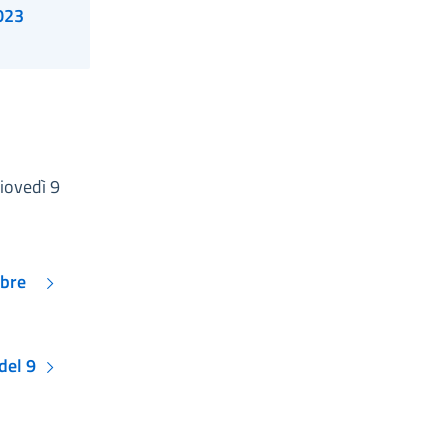
 16 novembre 2023
iovedì 9
mbre
del 9