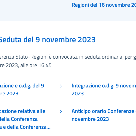
Regioni del
Seduta del 9 novembre 2023
renza Stato-Regioni è convocata, in seduta ordinaria, per g
e 2023, alle ore 16:45
one e o.d.g. del 9
Integrazione o.d.g. 9 nove
re 2023
2023
azione relativa alle
Anticipo orario Conferenze 
della Conferenza
novembre 2023
a e della Conferenza
egioni del 9 novembre