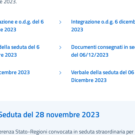
e 2023.
ione e o.d.g. del 6
Integrazione o.d.g. 6 dicem
re 2023
2023
Documenti consegnati in s
re 2023
del 06/12/2023
 6 dicembre 2023
Verbale della seduta del 06
Dicembre 2023
Seduta del 28 novembre 2023
erenza Stato-Regioni convocata in seduta straordinaria per