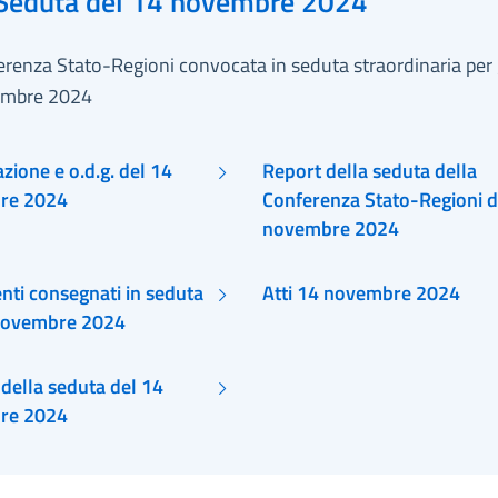
Seduta del 14 novembre 2024
renza Stato-Regioni convocata in seduta straordinaria per 
embre 2024
ione e o.d.g. del 14
Report della seduta della
re 2024
Conferenza Stato-Regioni d
novembre 2024
ti consegnati in seduta
Atti 14 novembre 2024
novembre 2024
della seduta del 14
re 2024