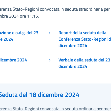
renza Stato-Regioni convocata in seduta straordinaria per 
mbre 2024 ore 11:15.
ione e o.d.g. del 23
Report della seduta della
re 2024
Conferenza Stato-Regioni d
dicembre 2024
Atti 23 dicembre 2024
Verbale della seduta del 23
dicembre 2024
Seduta del 18 dicembre 2024
erenza Stato-Regioni convocata in seduta ordinaria per mer