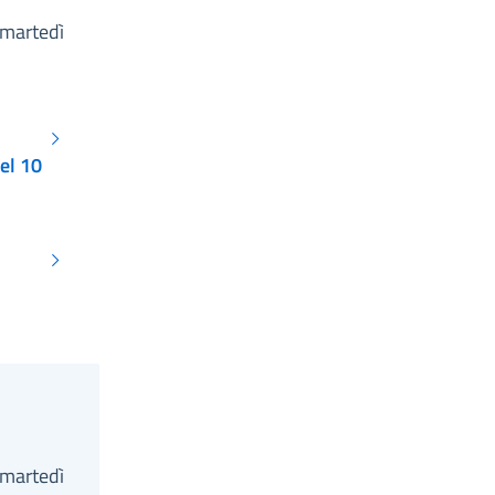
 martedì
el 10
 martedì