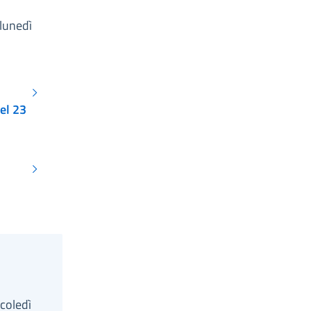
lunedì
el 23
coledì