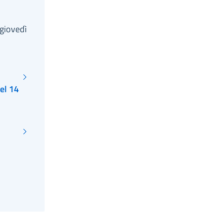
giovedì
el 14