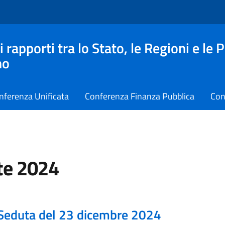
apporti tra lo Stato, le Regioni e le 
no
nferenza Unificata
Conferenza Finanza Pubblica
Con
te 2024
Seduta del 23 dicembre 2024