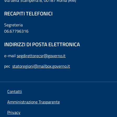
Via della Stamperia 8, 00187 Roma (RM)
RECAPITI TELEFONICI
Segreteria
06.67796316
INDIRIZZI DI POSTA ELETTRONICA
e-mail
segdirettorecsr@governo.it
pec
statoregioni@mailbox.governo.it
Contatti
Amministrazione Trasparente
Privacy