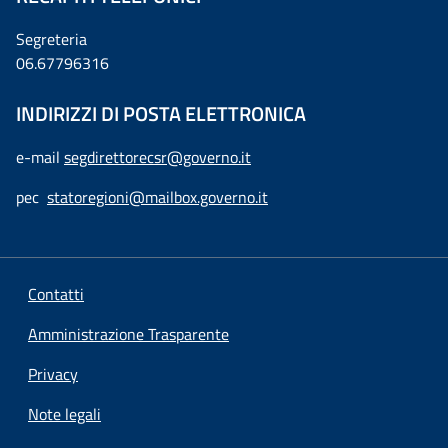
Segreteria
06.67796316
INDIRIZZI DI POSTA ELETTRONICA
e-mail
segdirettorecsr@governo.it
pec
statoregioni@mailbox.governo.it
Contatti
Amministrazione Trasparente
Privacy
Note legali