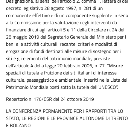
Designazione, ai sensi dell’articolo 2, comma 1, lettera d) del
decreto legislativo 28 agosto 1997, n. 281 di un
componente effettivo e di un componente supplente in seno
alla Commissione per la valutazione degli interventi da
finanziare di cui agli articoli 5 e 11 della Circolare n. 24 del
28 maggio 2019 del Segretario Generale del Ministero per i
beni e le attività culturali, recante criteri e modalità di
erogazione di fondi destinati alle misure di sostegno per i
siti e gli elementi del patrimonio mondiale, previste
dell’articolo 4 della legge 20 febbraio 2006, n. 77, “Misure
speciali di tutela e fruizione dei siti italiani di interesse
culturale, paesaggistico e ambientale, inseriti nella Lista del
Patrimonio Mondiale posti sotto la tutela dell’UNESCO”.
Repertorio n. 176/CSR del 24 ottobre 2019
LA CONFERENZA PERMANENTE PER I RAPPORTI TRA LO
STATO, LE REGIONI E LE PROVINCE AUTONOME DI TRENTO
E BOLZANO