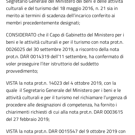
Segretario Generale del Ministero dei beni e delle attività
culturali e del turismo del 18 maggio 2016, n. 21 sia in
merito ai termini di scadenza dell’incarico conferito ai
membri precedentemente designati;
CONSIDERATO che il Capo di Gabinetto del Ministero per i
beni e le attività culturali e per il turismo con nota prot.n.
0026025 del 30 settembre 2019, a riscontro della nota
prot.n. DAR 0014319 dell’11 settembre, ha confermato di
voler proseguire l’iter istruttorio del suddetto
provvedimento;
VISTA la nota prot.n. 14023 del 4 ottobre 2019, con la
quale il Segretario Generale del Ministero per i beni e le
attività culturali e per il turismo nel richiamare l’urgenza di
procedere alle designazioni di competenza, ha fornito i
chiarimenti richiesti di cui alla nota prot.n. DAR 0003615
del 27 febbraio 2019;
VISTA la nota prot.n. DAR 0015547 del 9 ottobre 2019 con