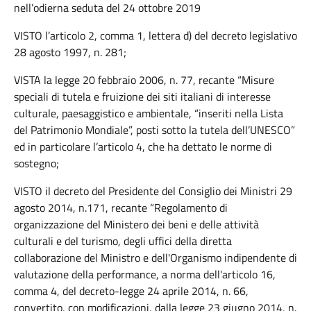
nell’odierna seduta del 24 ottobre 2019
VISTO l’articolo 2, comma 1, lettera d) del decreto legislativo
28 agosto 1997, n. 281;
VISTA la legge 20 febbraio 2006, n. 77, recante “Misure
speciali di tutela e fruizione dei siti italiani di interesse
culturale, paesaggistico e ambientale, “inseriti nella Lista
del Patrimonio Mondiale”, posti sotto la tutela dell’UNESCO”
ed in particolare l’articolo 4, che ha dettato le norme di
sostegno;
VISTO il decreto del Presidente del Consiglio dei Ministri 29
agosto 2014, n.171, recante “Regolamento di
organizzazione del Ministero dei beni e delle attività
culturali e del turismo, degli uffici della diretta
collaborazione del Ministro e dell'Organismo indipendente di
valutazione della performance, a norma dell'articolo 16,
comma 4, del decreto-legge 24 aprile 2014, n. 66,
convertito, con modificazioni, dalla legge 23 giugno 2014, n.